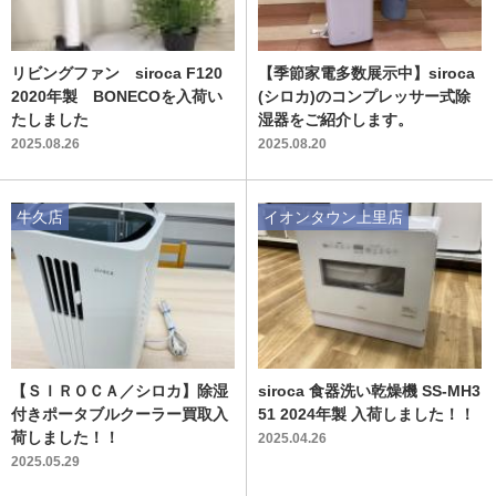
リビングファン siroca F120
【季節家電多数展示中】siroca
2020年製 BONECOを入荷い
(シロカ)のコンプレッサー式除
たしました
湿器をご紹介します。
2025.08.26
2025.08.20
牛久店
イオンタウン上里店
【ＳＩＲＯＣＡ／シロカ】除湿
siroca 食器洗い乾燥機 SS-MH3
付きポータブルクーラー買取入
51 2024年製 入荷しました！！
荷しました！！
2025.04.26
2025.05.29