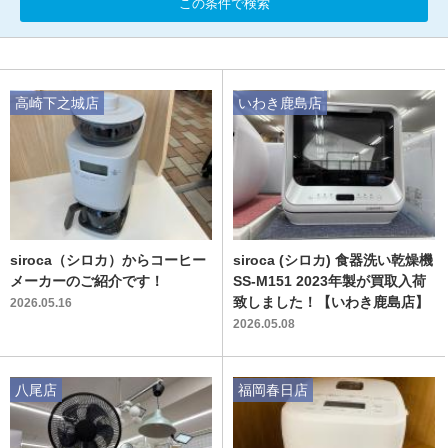
この条件で検索
高崎下之城店
いわき鹿島店
siroca（シロカ）からコーヒー
siroca (シロカ) 食器洗い乾燥機
メーカーのご紹介です！
SS-M151 2023年製が買取入荷
致しました！【いわき鹿島店】
2026.05.16
2026.05.08
八尾店
福岡春日店