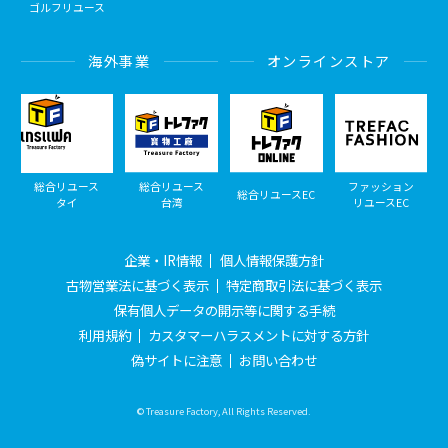
ゴルフリユース
海外事業
オンラインストア
総合リユース
総合リユース
ファッション
総合リユースEC
タイ
台湾
リユースEC
企業・IR情報
個人情報保護方針
古物営業法に基づく表示
特定商取引法に基づく表示
保有個人データの開示等に関する手続
利用規約
カスタマーハラスメントに対する方針
偽サイトに注意
お問い合わせ
© Treasure Factory, All Rights Reserved.