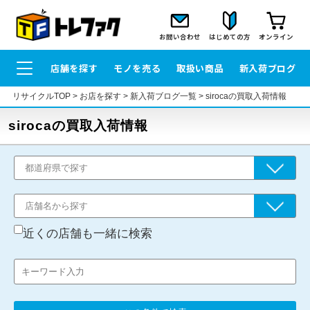
お問い合わせ
はじめての方
オンライン
店舗を探す
モノを売る
取扱い商品
新入荷ブログ
リサイクルTOP
>
お店を探す
>
新入荷ブログ一覧
>
sirocaの買取入荷情報
sirocaの買取入荷情報
近くの店舗も一緒に検索