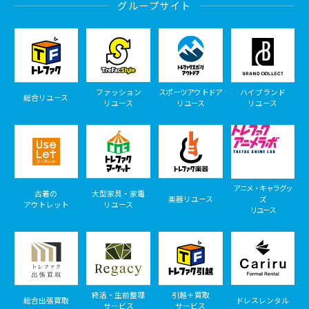
グループサイト
ファッション
スポーツアウトドア
ハイブランド
総合リユース
リユース
リユース
リユース
アニメ・キャラグッ
古着の
大型家具・家電
楽器リユース
ズ
アウトレット
リユース
リユース
終活・生前整理
引越＋買取
総合出張買取
ドレスレンタル
サービス
サービス