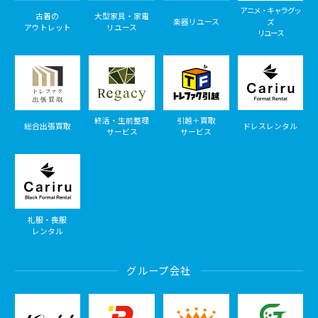
アニメ・キャラグッ
古着の
大型家具・家電
楽器リユース
ズ
アウトレット
リユース
リユース
終活・生前整理
引越＋買取
総合出張買取
ドレスレンタル
サービス
サービス
礼服・喪服
レンタル
グループ会社