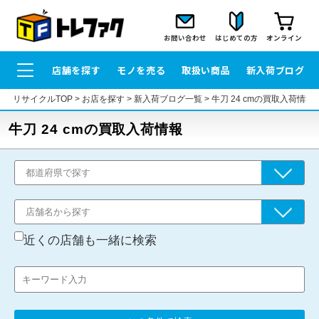
お問い合わせ
はじめての方
オンライン
店舗を探す
モノを売る
取扱い商品
新入荷ブログ
リサイクルTOP
>
お店を探す
>
新入荷ブログ一覧
>
牛刀 24 cmの買取入荷情報
牛刀 24 cmの買取入荷情報
近くの店舗も一緒に検索