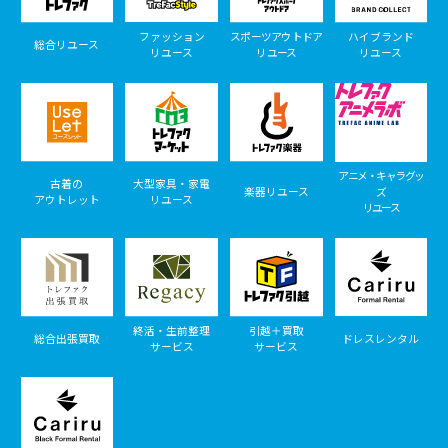
ファッション
スポーツアウトドア
ハイブランド
総合リユース
リユース
リユース
リユース
アニメ・キャラグッ
古着の
大型家具・家電
楽器リユース
ズ
アウトレット
リユース
リユース
終活・生前整理
引越＋買取
総合出張買取
ドレスレンタル
サービス
サービス