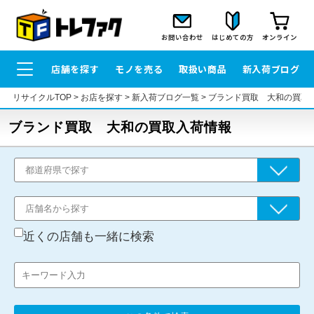
お問い合わせ
はじめての方
オンライン
店舗を探す
モノを売る
取扱い商品
新入荷ブログ
リサイクルTOP
>
お店を探す
>
新入荷ブログ一覧
>
ブランド買取 大和の買取
ブランド買取 大和の買取入荷情報
近くの店舗も一緒に検索