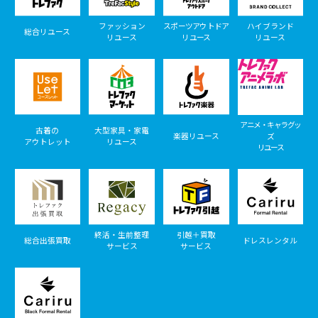
ファッション
スポーツアウトドア
ハイブランド
総合リユース
リユース
リユース
リユース
アニメ・キャラグッ
古着の
大型家具・家電
楽器リユース
ズ
アウトレット
リユース
リユース
終活・生前整理
引越＋買取
総合出張買取
ドレスレンタル
サービス
サービス