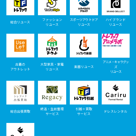
ファッション
スポーツアウトドア
ハイブランド
総合リユース
リユース
リユース
リユース
アニメ・キャラグッ
古着の
大型家具・家電
楽器リユース
ズ
アウトレット
リユース
リユース
終活・生前整理
引越＋買取
総合出張買取
ドレスレンタル
サービス
サービス