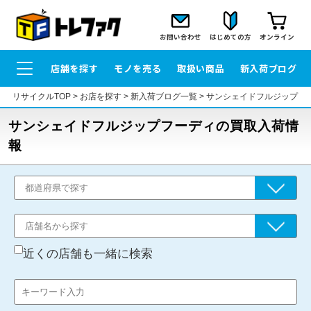
お問い合わせ
はじめての方
オンライン
店舗を探す
モノを売る
取扱い商品
新入荷ブログ
リサイクルTOP
>
お店を探す
>
新入荷ブログ一覧
>
サンシェイドフルジップフ
サンシェイドフルジップフーディの買取入荷情
報
近くの店舗も一緒に検索