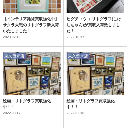
【インテリア雑貨買取強化中】
ヒグチユウコ リトグラフ(こけ
サクラ大戦のリトグラフ新入荷
しちゃん)が買取入荷致しまし
いたしました！
た！
2023.02.19
2022.10.17
東久留米店
東久留米店
絵画・リトグラフ買取強化
絵画・リトグラフ買取強化
中！！
中！！
2022.03.17
2022.02.16