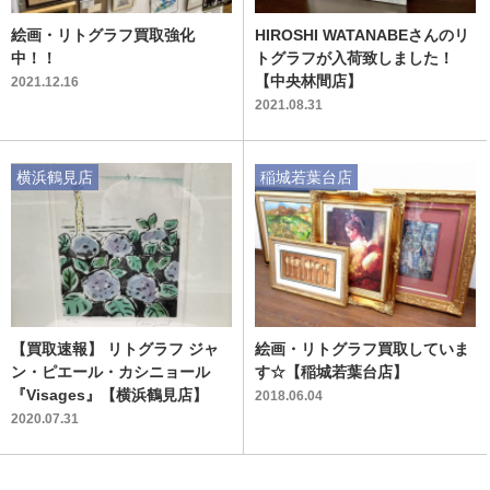
絵画・リトグラフ買取強化
HIROSHI WATANABEさんのリ
中！！
トグラフが入荷致しました！
【中央林間店】
2021.12.16
2021.08.31
横浜鶴見店
稲城若葉台店
【買取速報】 リトグラフ ジャ
絵画・リトグラフ買取していま
ン・ピエール・カシニョール
す☆【稲城若葉台店】
『Visages』【横浜鶴見店】
2018.06.04
2020.07.31