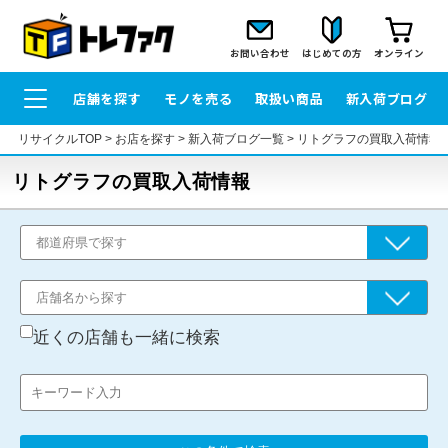
お問い合わせ
はじめての方
オンライン
店舗を探す
モノを売る
取扱い商品
新入荷ブログ
リサイクルTOP
>
お店を探す
>
新入荷ブログ一覧
>
リトグラフの買取入荷情報
リトグラフの買取入荷情報
近くの店舗も一緒に検索