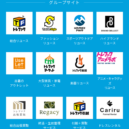
グループサイト
ファッション
スポーツアウトドア
ハイブランド
総合リユース
リユース
リユース
リユース
アニメ・キャラグッ
古着の
大型家具・家電
楽器リユース
ズ
アウトレット
リユース
リユース
終活・生前整理
引越＋買取
総合出張買取
ドレスレンタル
サービス
サービス