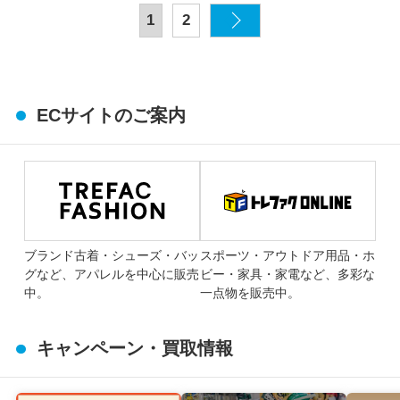
1
2
ECサイトのご案内
ブランド古着・シューズ・バッ
スポーツ・アウトドア用品・ホ
グなど、アパレルを中心に販売
ビー・家具・家電など、多彩な
中。
一点物を販売中。
キャンペーン・買取情報