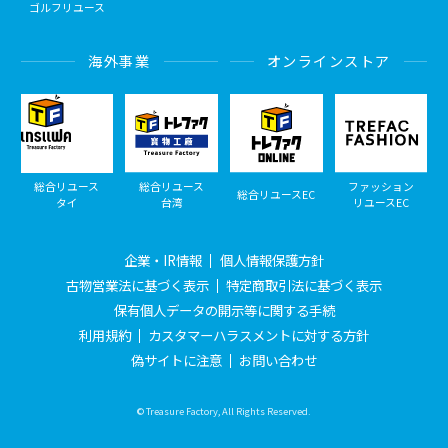
ゴルフリユース
海外事業
オンラインストア
総合リユース
総合リユース
ファッション
総合リユースEC
タイ
台湾
リユースEC
企業・IR情報
個人情報保護方針
古物営業法に基づく表示
特定商取引法に基づく表示
保有個人データの開示等に関する手続
利用規約
カスタマーハラスメントに対する方針
偽サイトに注意
お問い合わせ
© Treasure Factory, All Rights Reserved.