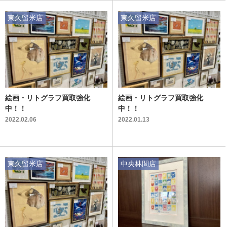
東久留米店
東久留米店
絵画・リトグラフ買取強化
絵画・リトグラフ買取強化
中！！
中！！
2022.02.06
2022.01.13
東久留米店
中央林間店