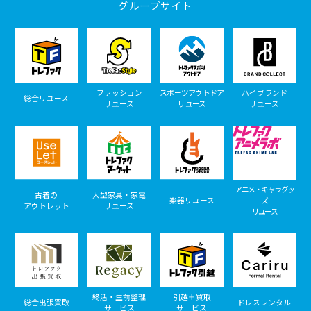
グループサイト
ファッション
スポーツアウトドア
ハイブランド
総合リユース
リユース
リユース
リユース
アニメ・キャラグッ
古着の
大型家具・家電
楽器リユース
ズ
アウトレット
リユース
リユース
終活・生前整理
引越＋買取
総合出張買取
ドレスレンタル
サービス
サービス