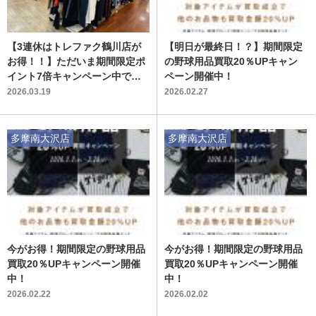
【3連休はトレファク鶴川店が
【明日が最終日！？】期間限定
お得！！】ただいま期間限定ポ
の野球用品買取20％UPキャン
イント7倍キャンペーン中で
ペーン開催中！
す！！
2026.03.19
2026.02.27
多摩南大沢店
多摩南大沢店
今がお得！期間限定の野球用品
今がお得！期間限定の野球用品
買取20％UPキャンペーン開催
買取20％UPキャンペーン開催
中！
中！
2026.02.22
2026.02.02