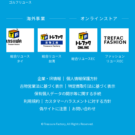
ゴルフリユース
海外事業
オンラインストア
総合リユース
総合リユース
ファッション
総合リユースEC
タイ
台湾
リユースEC
企業・IR情報
個人情報保護方針
古物営業法に基づく表示
特定商取引法に基づく表示
保有個人データの開示等に関する手続
利用規約
カスタマーハラスメントに対する方針
偽サイトに注意
お問い合わせ
© Treasure Factory, All Rights Reserved.