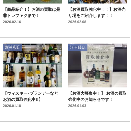
【商品紹介！】お酒の買取は是
【お酒買取強化中！！】お酒売
非トレファクまで！
り場をご紹介します！！
2026.02.16
2026.02.08
東浦和店
龍ヶ崎店
【ウィスキー･ブランデーなど
【お酒大募集中！】 お酒の買取
お酒の買取強化中!!】
強化中のお知らせです！
2026.01.18
2026.01.03