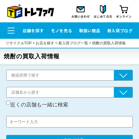
お問い合わせ
はじめての方
オンライン
店舗を探す
モノを売る
取扱い商品
新入荷ブログ
リサイクルTOP
>
お店を探す
>
新入荷ブログ一覧
>
焼酎の買取入荷情報
焼酎の買取入荷情報
近くの店舗も一緒に検索