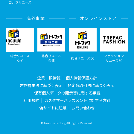
ゴルフリユース
海外事業
オンラインストア
総合リユース
総合リユース
ファッション
総合リユースEC
タイ
台湾
リユースEC
企業・IR情報
個人情報保護方針
古物営業法に基づく表示
特定商取引法に基づく表示
保有個人データの開示等に関する手続
利用規約
カスタマーハラスメントに対する方針
偽サイトに注意
お問い合わせ
© Treasure Factory, All Rights Reserved.