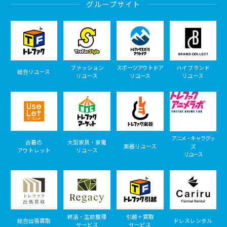
グループサイト
ファッション
スポーツアウトドア
ハイブランド
総合リユース
リユース
リユース
リユース
アニメ・キャラグッ
古着の
大型家具・家電
楽器リユース
ズ
アウトレット
リユース
リユース
終活・生前整理
引越＋買取
総合出張買取
ドレスレンタル
サービス
サービス