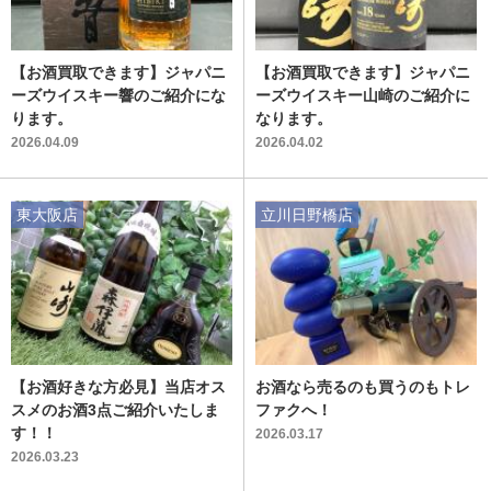
【お酒買取できます】ジャパニ
【お酒買取できます】ジャパニ
ーズウイスキー響のご紹介にな
ーズウイスキー山崎のご紹介に
ります。
なります。
2026.04.09
2026.04.02
東大阪店
立川日野橋店
【お酒好きな方必見】当店オス
お酒なら売るのも買うのもトレ
スメのお酒3点ご紹介いたしま
ファクへ！
す！！
2026.03.17
2026.03.23