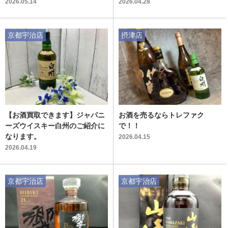
2026.05.14
2026.04.28
京都宇治店
摂津店
【お酒買取できます】ジャパニ
お酒を売るならトレファク
ーズウイスキー白州のご紹介に
で！！
なります。
2026.04.15
2026.04.19
京都宇治店
京都宇治店