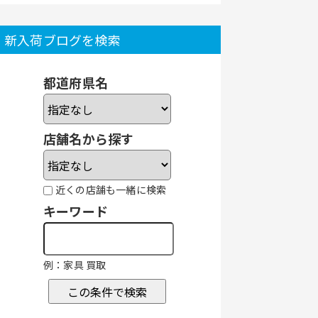
新入荷ブログを検索
都道府県名
店舗名から探す
近くの店舗も一緒に検索
キーワード
例：家具 買取
この条件で検索