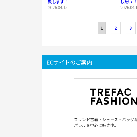
致します！
したい「
2026.04.15
2026.04.
1
2
3
ECサイトのご案内
ブランド古着・シューズ・バッグ
パレルを中心に販売中。