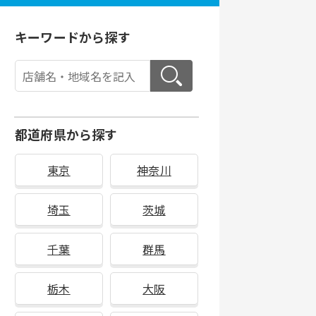
キーワードから探す
都道府県から探す
東京
神奈川
埼玉
茨城
千葉
群馬
栃木
大阪