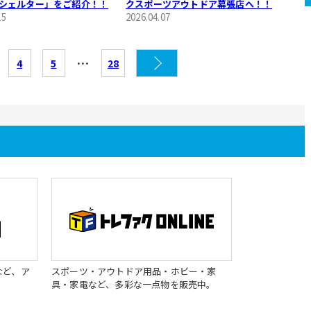
シェルター」をご紹介！！
クスポーツアウトドア幕張店へ！！
15
2026.04.07
…
4
5
28
など、ア
スポーツ・アウトドア用品・ホビー・家
具・家電など、多彩な一点物を販売中。