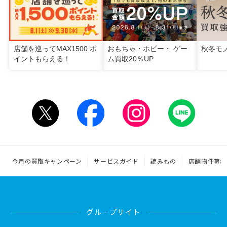
店舗を巡ってMAX1500 ポ
おもちゃ・ホビー・ ゲー
秋冬モ
イントもらえる！
ム買取20％UP
今月の買取キャンペーン
サービスガイド
読みもの
店舗物件募集
グループサイト