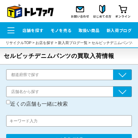
お問い合わせ
はじめての方
オンライン
店舗を探す
モノを売る
取扱い商品
新入荷ブログ
リサイクルTOP
>
お店を探す
>
新入荷ブログ一覧
>
セルビッチデニムパンツの
セルビッチデニムパンツの買取入荷情報
近くの店舗も一緒に検索