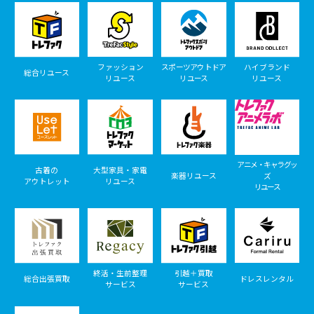
ファッション
スポーツアウトドア
ハイブランド
総合リユース
リユース
リユース
リユース
アニメ・キャラグッ
古着の
大型家具・家電
楽器リユース
ズ
アウトレット
リユース
リユース
終活・生前整理
引越＋買取
総合出張買取
ドレスレンタル
サービス
サービス