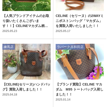
【人気ブランドアイテムのお取
CELINE（セリーヌ）の2WAYミ
り扱いたくさんございま
ニボストンバッグ「マカダム」
す！！】CELINEマカダム柄シ
を買取入荷いたしました！！
ョルダーバッグのご紹介！！
2025.05.23
2025.05.17
練馬店
ラパーク岸和田店
【CELINE(セリーヌ)ハンドバッ
【ブランド買取】CELINE マカ
グ】買取入荷しました！！
ダム M95 トートバッグ入荷し
ました！！
2025.04.18
2025.01.14