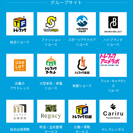
グループサイト
ファッション
スポーツアウトドア
ハイブランド
総合リユース
リユース
リユース
リユース
アニメ・キャラグッ
古着の
大型家具・家電
楽器リユース
ズ
アウトレット
リユース
リユース
終活・生前整理
引越＋買取
総合出張買取
ドレスレンタル
サービス
サービス