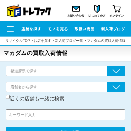
お問い合わせ
はじめての方
オンライン
店舗を探す
モノを売る
取扱い商品
新入荷ブログ
リサイクルTOP
>
お店を探す
>
新入荷ブログ一覧
>
マカダムの買取入荷情報
マカダムの買取入荷情報
近くの店舗も一緒に検索