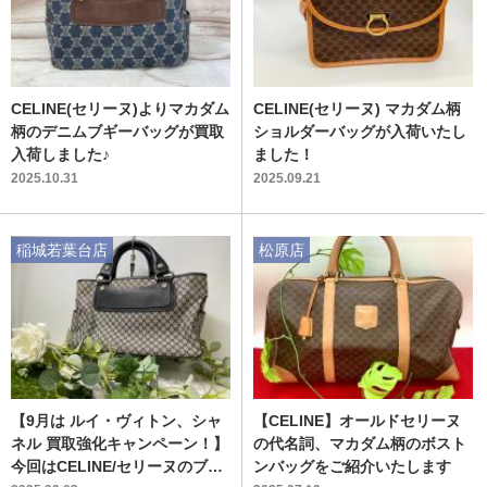
CELINE(セリーヌ)よりマカダム
CELINE(セリーヌ) マカダム柄
柄のデニムブギーバッグが買取
ショルダーバッグが入荷いたし
入荷しました♪
ました！
2025.10.31
2025.09.21
稲城若葉台店
松原店
【9月は ルイ・ヴィトン、シャ
【CELINE】オールドセリーヌ
ネル 買取強化キャンペーン！】
の代名詞、マカダム柄のボスト
今回はCELINE/セリーヌのブギ
ンバッグをご紹介いたします