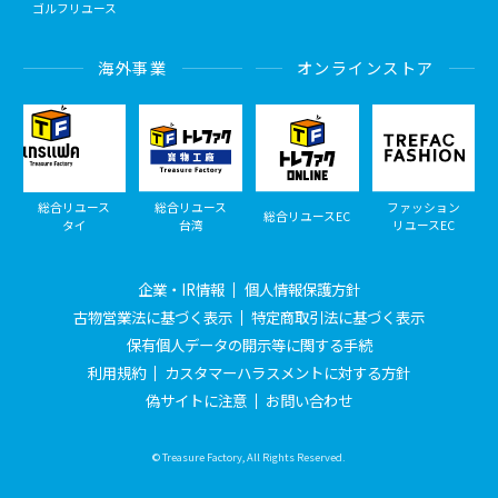
ゴルフリユース
海外事業
オンラインストア
総合リユース
総合リユース
ファッション
総合リユースEC
タイ
台湾
リユースEC
企業・IR情報
個人情報保護方針
古物営業法に基づく表示
特定商取引法に基づく表示
保有個人データの開示等に関する手続
利用規約
カスタマーハラスメントに対する方針
偽サイトに注意
お問い合わせ
© Treasure Factory, All Rights Reserved.