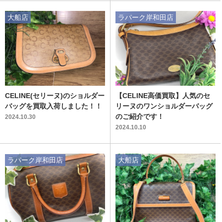
大船店
ラパーク岸和田店
CELINE(セリーヌ)のショルダー
【CELINE高価買取】人気のセ
バッグを買取入荷しました！！
リーヌのワンショルダーバッグ
のご紹介です！
2024.10.30
2024.10.10
ラパーク岸和田店
大船店