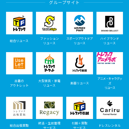
グループサイト
ファッション
スポーツアウトドア
ハイブランド
総合リユース
リユース
リユース
リユース
アニメ・キャラグッ
古着の
大型家具・家電
楽器リユース
ズ
アウトレット
リユース
リユース
終活・生前整理
引越＋買取
総合出張買取
ドレスレンタル
サービス
サービス