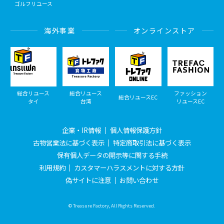
ゴルフリユース
海外事業
オンラインストア
総合リユース
総合リユース
ファッション
総合リユースEC
タイ
台湾
リユースEC
企業・IR情報
個人情報保護方針
古物営業法に基づく表示
特定商取引法に基づく表示
保有個人データの開示等に関する手続
利用規約
カスタマーハラスメントに対する方針
偽サイトに注意
お問い合わせ
© Treasure Factory, All Rights Reserved.