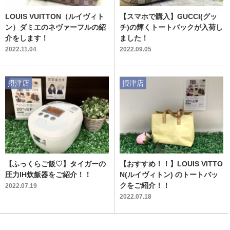
LOUIS VUITTON（ルイヴィト
【スマホで購入】GUCCI(グッ
ン）ダミエのネヴァーフルの紹
チ)の輝くトートバックが入荷し
介をします！
ました！
2022.11.04
2022.09.05
摂津店
摂津店
【ふっくらご飯♡】タイガーの
【おすすめ！！】LOUIS VITTO
圧力IH炊飯器をご紹介！！
N(ルイヴィトン) のトートバッ
クをご紹介！！
2022.07.19
2022.07.18