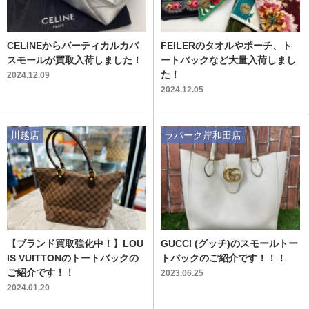
CELINEからバーティカルカバ
FEILERのタオルやポーチ、ト
スモールが買取入荷しました！
ートバックなど大量入荷しまし
た！
2024.12.09
2024.12.05
川越店
ラパーク岸和田店
【ブランド買取強化中！】LOU
GUCCI (グッチ)のスモールトー
IS VUITTONのトートバックの
トバックのご紹介です！！！
ご紹介です！！
2023.06.25
2024.01.20