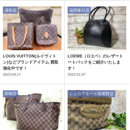
浦和店
福岡春日店
LOUIS VUITTON(ルイヴィト
LOEWE（ロエベ）のレザート
ン)などブランドアイテム 買取
ートバックをご紹介いたしま
強化中です！
す！
2023.04.17
2023.01.07
高槻店
シュロアモール筑紫野店