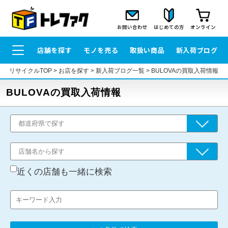
お問い合わせ
はじめての方
オンライン
店舗を探す
モノを売る
取扱い商品
新入荷ブログ
リサイクルTOP
>
お店を探す
>
新入荷ブログ一覧
>
BULOVAの買取入荷情報
BULOVAの買取入荷情報
近くの店舗も一緒に検索