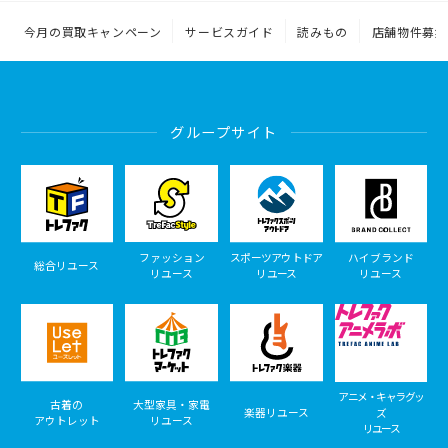
今月の買取キャンペーン
サービスガイド
読みもの
店舗物件募集
グループサイト
ファッション
スポーツアウトドア
ハイブランド
総合リユース
リユース
リユース
リユース
アニメ・キャラグッ
古着の
大型家具・家電
楽器リユース
ズ
アウトレット
リユース
リユース