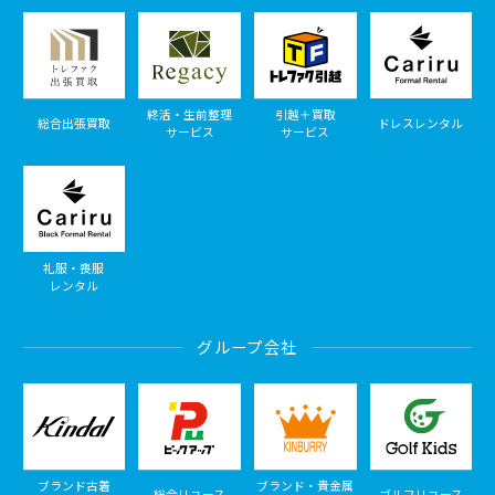
終活・生前整理
引越＋買取
総合出張買取
ドレスレンタル
サービス
サービス
礼服・喪服
レンタル
グループ会社
ブランド古着
ブランド・貴金属
総合リユース
ゴルフリユース