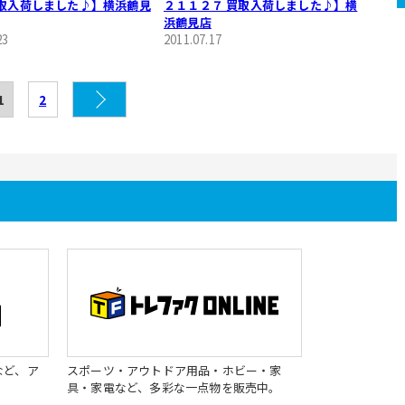
 買取入荷しました♪】横浜鶴見
２１１２７ 買取入荷しました♪】横
浜鶴見店
23
2011.07.17
1
2
など、ア
スポーツ・アウトドア用品・ホビー・家
具・家電など、多彩な一点物を販売中。