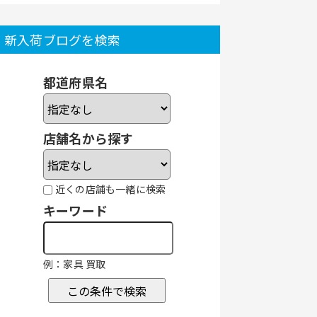
新入荷ブログを検索
都道府県名
店舗名から探す
近くの店舗も一緒に検索
キーワード
例：家具 買取
この条件で検索