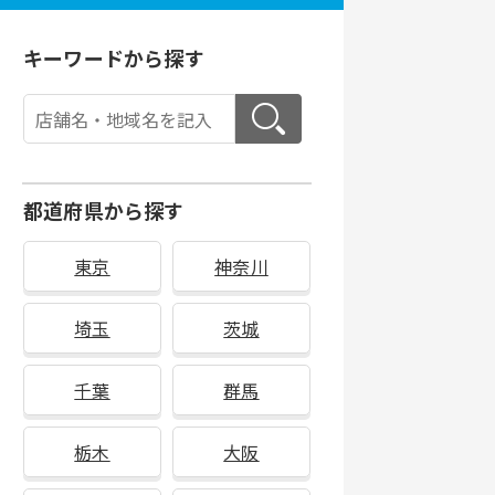
キーワードから探す
都道府県から探す
東京
神奈川
埼玉
茨城
千葉
群馬
栃木
大阪