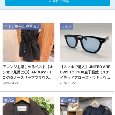
この条件で検索
イオンモール神戸南店
大宮店
アレンジを楽しめるベスト【オ
【スマホで購入】UNITED ARR
ンオフ兼用に〇】ARROWS_T
OWS TOKYO×金子眼鏡（ユナ
OKYOノースリーブブラウスの
イテッドアローズトウキョウ×
ご紹介
カネコガンキョウ） サングラス
2026.04.24
2026.03.22
買取入荷しました!!
藤沢店
龍ヶ崎店