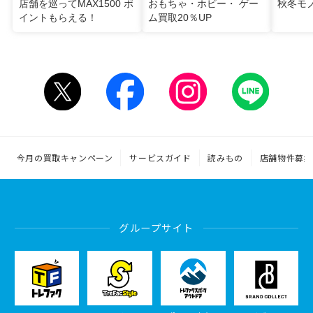
店舗を巡ってMAX1500 ポ
おもちゃ・ホビー・ ゲー
秋冬モ
イントもらえる！
ム買取20％UP
今月の買取キャンペーン
サービスガイド
読みもの
店舗物件募集
グループサイト