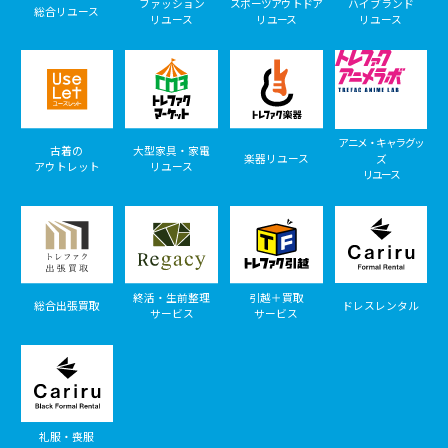
ファッション
スポーツアウトドア
ハイブランド
総合リユース
リユース
リユース
リユース
アニメ・キャラグッ
古着の
大型家具・家電
楽器リユース
ズ
アウトレット
リユース
リユース
終活・生前整理
引越＋買取
総合出張買取
ドレスレンタル
サービス
サービス
礼服・喪服