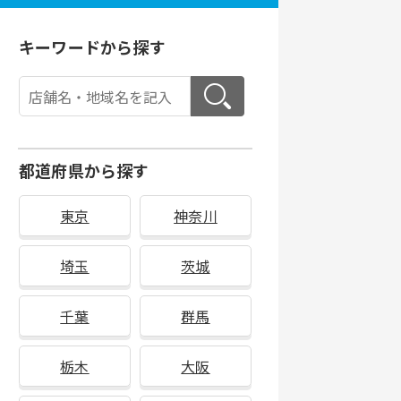
キーワードから探す
都道府県から探す
東京
神奈川
埼玉
茨城
千葉
群馬
栃木
大阪