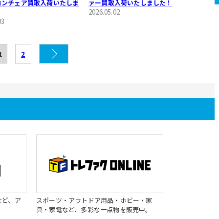
ロンチェア買取入荷いたしま
ァー買取入荷いたしました！
2026.05.02
03
1
2
など、ア
スポーツ・アウトドア用品・ホビー・家
具・家電など、多彩な一点物を販売中。