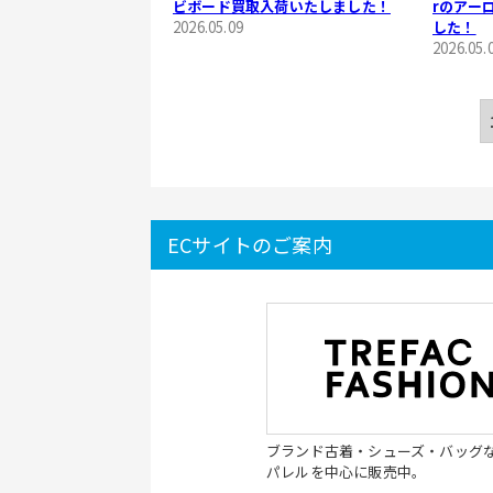
ビボード買取入荷いたしました！
rのアー
2026.05.09
した！
2026.05.
ECサイトのご案内
ブランド古着・シューズ・バッグ
パレルを中心に販売中。