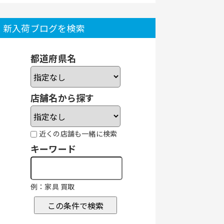
新入荷ブログを検索
都道府県名
店舗名から探す
近くの店舗も一緒に検索
キーワード
例：家具 買取
この条件で検索