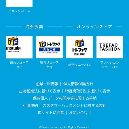
ゴルフリユース
海外事業
オンラインストア
総合リユース
総合リユース
ファッション
総合リユースEC
タイ
台湾
リユースEC
企業・IR情報
個人情報保護方針
古物営業法に基づく表示
特定商取引法に基づく表示
保有個人データの開示等に関する手続
利用規約
カスタマーハラスメントに対する方針
偽サイトに注意
お問い合わせ
© Treasure Factory, All Rights Reserved.