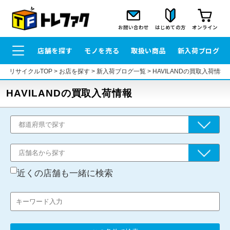
お問い合わせ
はじめての方
オンライン
店舗を探す
モノを売る
取扱い商品
新入荷ブログ
リサイクルTOP
>
お店を探す
>
新入荷ブログ一覧
>
HAVILANDの買取入荷情報
HAVILANDの買取入荷情報
近くの店舗も一緒に検索