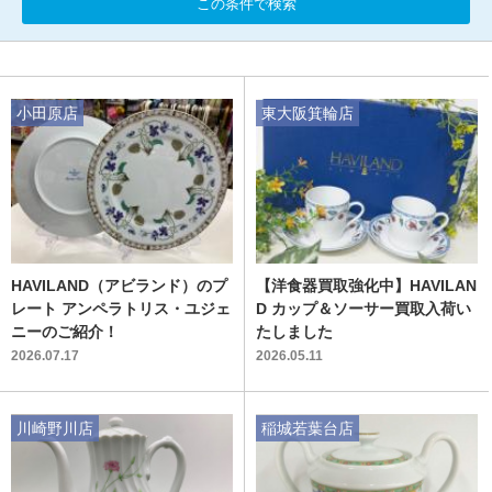
この条件で検索
小田原店
東大阪箕輪店
HAVILAND（アビランド）のプ
【洋食器買取強化中】HAVILAN
レート アンペラトリス・ユジェ
D カップ＆ソーサー買取入荷い
ニーのご紹介！
たしました
2026.07.17
2026.05.11
川崎野川店
稲城若葉台店