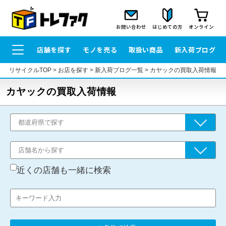
お問い合わせ
はじめての方
オンライン
店舗を探す
モノを売る
取扱い商品
新入荷ブログ
リサイクルTOP
>
お店を探す
>
新入荷ブログ一覧
>
カヤックの買取入荷情報
カヤックの買取入荷情報
近くの店舗も一緒に検索