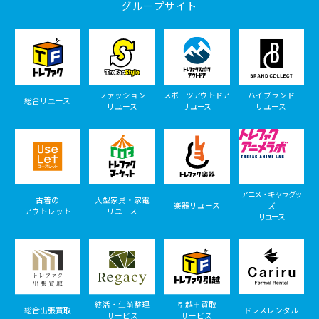
グループサイト
ファッション
スポーツアウトドア
ハイブランド
総合リユース
リユース
リユース
リユース
アニメ・キャラグッ
古着の
大型家具・家電
楽器リユース
ズ
アウトレット
リユース
リユース
終活・生前整理
引越＋買取
総合出張買取
ドレスレンタル
サービス
サービス