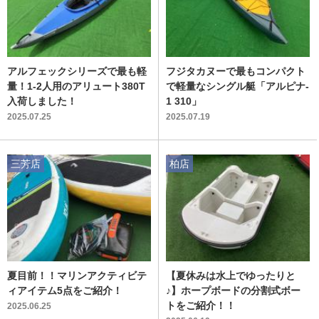
アルフェックシリーズで最も軽
フジタカヌーで最もコンパクト
量！1-2人用のアリュート380T
で軽量なシングル艇「アルピナ-
入荷しました！
1 310」
2025.07.25
2025.07.19
三芳店
柏店
夏目前！！マリンアクティビテ
【夏休みは水上でゆったりと
ィアイテム5点をご紹介！
♪】ホープボードの分割式ボー
トをご紹介！！
2025.06.25