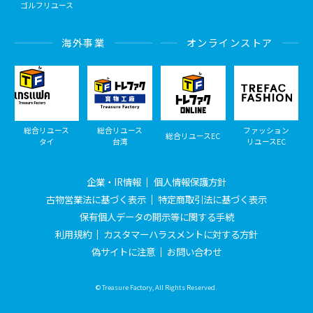
ゴルフリユース
海外事業
オンラインストア
総合リユース
総合リユース
ファッション
総合リユースEC
タイ
台湾
リユースEC
企業・IR情報
個人情報保護方針
古物営業法に基づく表示
特定商取引法に基づく表示
保有個人データの開示等に関する手続
利用規約
カスタマーハラスメントに対する方針
偽サイトに注意
お問い合わせ
© Treasure Factory, All Rights Reserved.