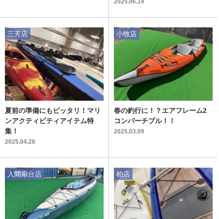
2025.06.19
三芳店
小牧店
夏前の準備にもピッタリ！マリ
春の釣行に！？エアフレーム2
ンアクティビティアイテム特
コンバーチブル！！
集！
2025.03.09
2025.04.28
入間扇台店
柏店