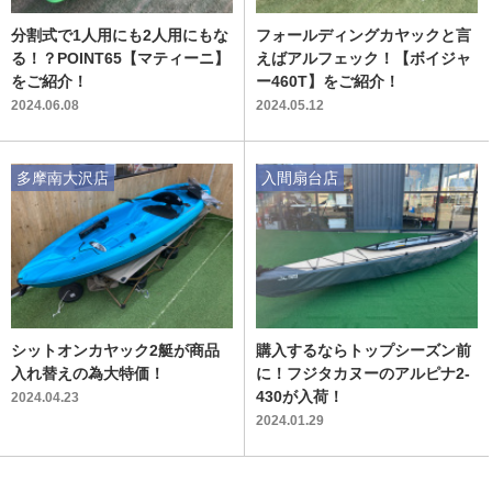
分割式で1人用にも2人用にもな
フォールディングカヤックと言
る！？POINT65【マティーニ】
えばアルフェック！【ボイジャ
をご紹介！
ー460T】をご紹介！
2024.06.08
2024.05.12
多摩南大沢店
入間扇台店
シットオンカヤック2艇が商品
購入するならトップシーズン前
入れ替えの為大特価！
に！フジタカヌーのアルピナ2-
430が入荷！
2024.04.23
2024.01.29