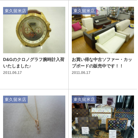
東久留米店
東久留米店
D&Gのクロノグラフ腕時計入荷
お買い得な中古ソファー・カッ
いたしました♪
プボードの販売中です！！
2011.06.17
2011.06.17
東久留米店
東久留米店