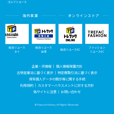
ゴルフリユース
海外事業
オンラインストア
総合リユース
総合リユース
ファッション
総合リユースEC
タイ
台湾
リユースEC
企業・IR情報
個人情報保護方針
古物営業法に基づく表示
特定商取引法に基づく表示
保有個人データの開示等に関する手続
利用規約
カスタマーハラスメントに対する方針
偽サイトに注意
お問い合わせ
© Treasure Factory, All Rights Reserved.