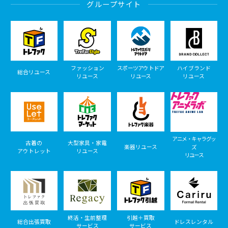
グループサイト
ファッション
スポーツアウトドア
ハイブランド
総合リユース
リユース
リユース
リユース
アニメ・キャラグッ
古着の
大型家具・家電
楽器リユース
ズ
アウトレット
リユース
リユース
終活・生前整理
引越＋買取
総合出張買取
ドレスレンタル
サービス
サービス