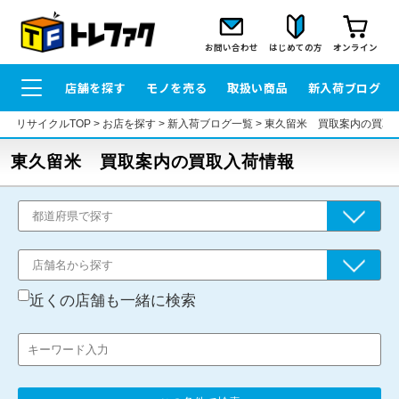
お問い合わせ
はじめての方
オンライン
店舗を探す
モノを売る
取扱い商品
新入荷ブログ
リサイクルTOP
>
お店を探す
>
新入荷ブログ一覧
>
東久留米 買取案内の買取
東久留米 買取案内の買取入荷情報
近くの店舗も一緒に検索