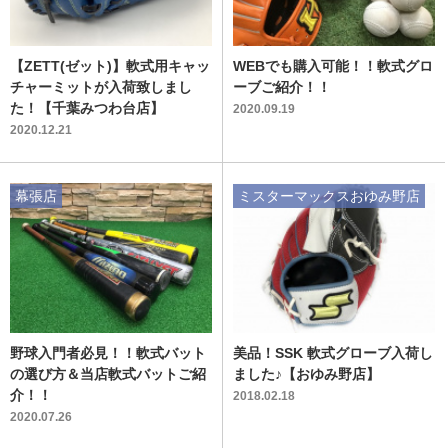
【ZETT(ゼット)】軟式用キャッ
WEBでも購入可能！！軟式グロ
チャーミットが入荷致しまし
ーブご紹介！！
た！【千葉みつわ台店】
2020.09.19
2020.12.21
幕張店
ミスターマックスおゆみ野店
野球入門者必見！！軟式バット
美品！SSK 軟式グローブ入荷し
の選び方＆当店軟式バットご紹
ました♪【おゆみ野店】
介！！
2018.02.18
2020.07.26