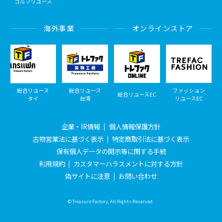
ゴルフリユース
海外事業
オンラインストア
総合リユース
総合リユース
ファッション
総合リユースEC
タイ
台湾
リユースEC
企業・IR情報
個人情報保護方針
古物営業法に基づく表示
特定商取引法に基づく表示
保有個人データの開示等に関する手続
利用規約
カスタマーハラスメントに対する方針
偽サイトに注意
お問い合わせ
© Treasure Factory, All Rights Reserved.