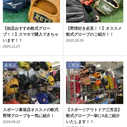
【柏店おすすめ軟式グロー
【野球好き必見！！】オススメ
ブ！！】スマホで購入できちゃ
軟式グローブのご紹介！！
います！！
2025.10.30
2025.11.27
幕張店
三芳店
スポーツ幕張店オススメの軟式
【スポーツアウトドア三芳店】
野球グローブを一気に紹介！
軟式グローブ一挙に4点ご紹介
いたします！！
2025.09.22