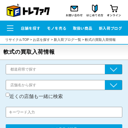
お問い合わせ
はじめての方
オンライン
店舗を探す
モノを売る
取扱い商品
新入荷ブログ
リサイクルTOP
>
お店を探す
>
新入荷ブログ一覧
>
軟式の買取入荷情報
軟式の買取入荷情報
近くの店舗も一緒に検索