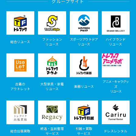
グループサイト
ファッション
スポーツアウトドア
ハイブランド
総合リユース
リユース
リユース
リユース
アニメ・キャラグッ
古着の
大型家具・家電
楽器リユース
ズ
アウトレット
リユース
リユース
終活・生前整理
引越＋買取
総合出張買取
ドレスレンタル
サービス
サービス