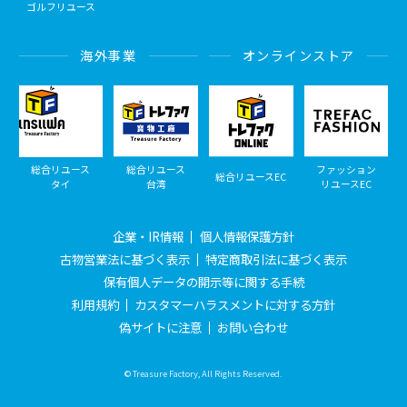
ゴルフリユース
海外事業
オンラインストア
総合リユース
総合リユース
ファッション
総合リユースEC
タイ
台湾
リユースEC
企業・IR情報
個人情報保護方針
古物営業法に基づく表示
特定商取引法に基づく表示
保有個人データの開示等に関する手続
利用規約
カスタマーハラスメントに対する方針
偽サイトに注意
お問い合わせ
© Treasure Factory, All Rights Reserved.