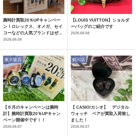
腕時計買取20％UPキャンペー
【LOUIS VUITTON】ショルダ
ン！ロレックス、オメガ、セイ
ーバッグのご紹介です
コーなどの人気ブランドはぜひ
2026.06.08
お持ち込みください！
2026.06.09
東大阪店
鶴川店
【６月のキャンペーンは腕時
【 CASIO/カシオ】 デジタル
計】腕時計買取20％UPキャン
ウォッチ ペアが買取入荷致し
ペーン開催中です！！
ました！
2026.06.07
2026.06.07