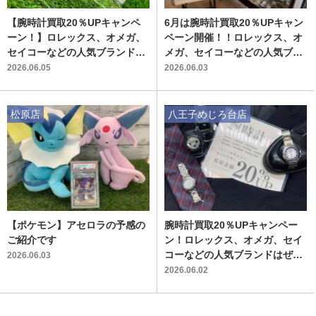
【腕時計買取20％UPキャンペ
6月は腕時計買取20％UPキャン
ーン！】ロレックス、オメガ、
ペーン開催！！ロレックス、オ
セイコーなどの人気ブランドは
メガ、セイコーなどの人気ブラ
ぜひお持ち込みください！
ンドはぜひお持ち込みくださ
2026.06.05
2026.06.03
い！
松原店
八王子めじろ台店
【ポケモン】アセロラの予感の
腕時計買取20％UPキャンペー
ご紹介です
ン！ロレックス、オメガ、セイ
コーなどの人気ブランドはぜひ
2026.06.03
お持ち込みください！
2026.06.02