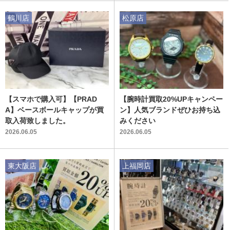
鶴川店
松原店
【スマホで購入可】【PRAD
【腕時計買取20%UPキャンペー
A】ベースボールキャップが買
ン】人気ブランドぜひお持ち込
取入荷致しました。
みください
2026.06.05
2026.06.05
東大阪店
上福岡店