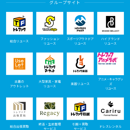
グループサイト
ファッション
スポーツアウトドア
ハイブランド
総合リユース
リユース
リユース
リユース
アニメ・キャラグッ
古着の
大型家具・家電
楽器リユース
ズ
アウトレット
リユース
リユース
終活・生前整理
引越＋買取
総合出張買取
ドレスレンタル
サービス
サービス