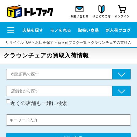
お問い合わせ
はじめての方
オンライン
店舗を探す
モノを売る
取扱い商品
新入荷ブログ
リサイクルTOP
>
お店を探す
>
新入荷ブログ一覧
>
クラウンチェアの買取入荷
クラウンチェアの買取入荷情報
近くの店舗も一緒に検索