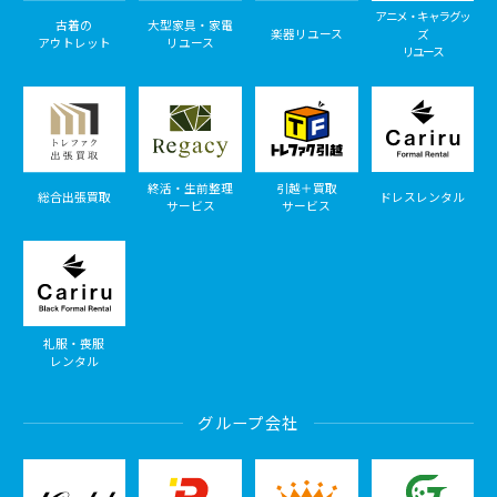
アニメ・キャラグッ
古着の
大型家具・家電
楽器リユース
ズ
アウトレット
リユース
リユース
終活・生前整理
引越＋買取
総合出張買取
ドレスレンタル
サービス
サービス
礼服・喪服
レンタル
グループ会社