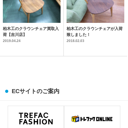
柏木工のクラウンチェア買取入
柏木工のクラウンチェアが入荷
荷【吉川店】
致しました！
2019.04.24
2018.02.03
ECサイトのご案内