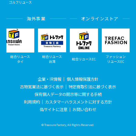
ゴルフリユース
海外事業
オンラインストア
総合リユース
総合リユース
ファッション
総合リユースEC
タイ
台湾
リユースEC
企業・IR情報
個人情報保護方針
古物営業法に基づく表示
特定商取引法に基づく表示
保有個人データの開示等に関する手続
利用規約
カスタマーハラスメントに対する方針
偽サイトに注意
お問い合わせ
© Treasure Factory, All Rights Reserved.