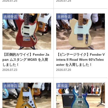
2026.07.25
2026.07.24
吉祥寺店
吉祥寺店
【圧倒的カワイイ】Fender Ja
【ビンテージライク】Fender V
pan ムスタング MG65 を入荷
intera II Road Worn 60'sTelec
しました！
aster を入荷しました！
2026.07.23
2026.07.20
吉祥寺店
幕張店