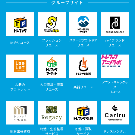
グループサイト
ファッション
スポーツアウトドア
ハイブランド
総合リユース
リユース
リユース
リユース
アニメ・キャラグッ
古着の
大型家具・家電
楽器リユース
ズ
アウトレット
リユース
リユース
終活・生前整理
引越＋買取
総合出張買取
ドレスレンタル
サービス
サービス