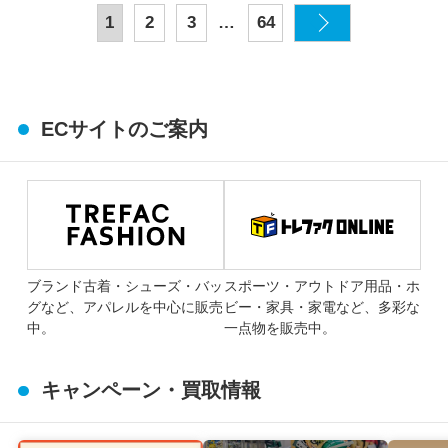
…
1
2
3
64
ECサイトのご案内
ブランド古着・シューズ・バッ
スポーツ・アウトドア用品・ホ
グなど、アパレルを中心に販売
ビー・家具・家電など、多彩な
中。
一点物を販売中。
キャンペーン・買取情報