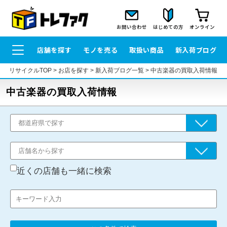
お問い合わせ
はじめての方
オンライン
店舗を探す
モノを売る
取扱い商品
新入荷ブログ
リサイクルTOP
>
お店を探す
>
新入荷ブログ一覧
>
中古楽器の買取入荷情報
中古楽器の買取入荷情報
近くの店舗も一緒に検索