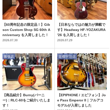
【60周年記念の限定品！】Gib
【日本ならではの魅力が満載で
son Custom Shop SG 60th A
す】Headway HF-YOZAKURA
nniversary を入荷しました！
'26 を入荷しました！
2026.07.30
2026.07.29
幕張店
京都宇治店
【商品紹介】Burny(バーニ
【EPIPHONE / エピフォン】Jo
ー)：RLC-60をご紹介いたしま
e Pass Emperor II｜フルアコ
す！
モデルが入荷しました