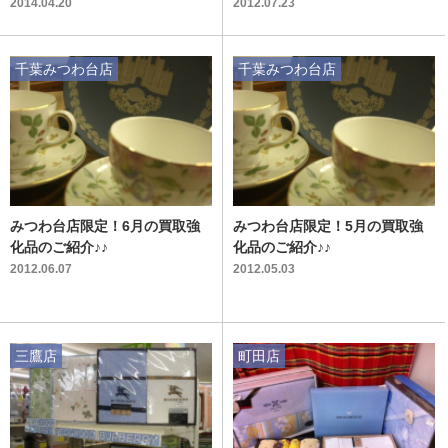
若葉台店】
2014.04.20
2012.07.23
千葉みつわ台店
千葉みつわ台店
みつわ台店限定！6月の買取強
みつわ台店限定！5月の買取強
化品のご紹介♪♪
化品のご紹介♪♪
2012.06.07
2012.05.03
三鷹店
町田店