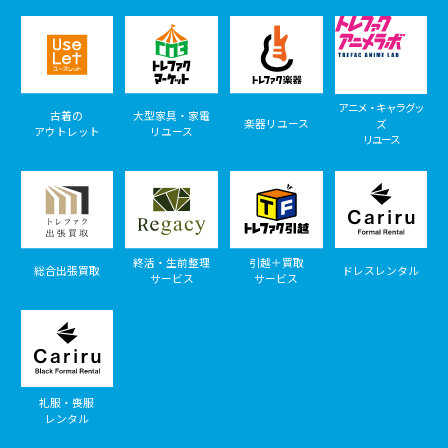
アニメ・キャラグッ
古着の
大型家具・家電
楽器リユース
ズ
アウトレット
リユース
リユース
終活・生前整理
引越＋買取
総合出張買取
ドレスレンタル
サービス
サービス
礼服・喪服
レンタル