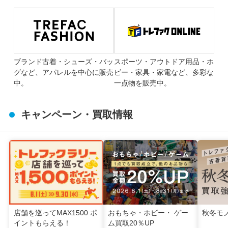
ブランド古着・シューズ・バッ
スポーツ・アウトドア用品・ホ
グなど、アパレルを中心に販売
ビー・家具・家電など、多彩な
中。
一点物を販売中。
キャンペーン・買取情報
店舗を巡ってMAX1500 ポ
おもちゃ・ホビー・ ゲー
秋冬モ
イントもらえる！
ム買取20％UP