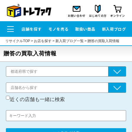
お問い合わせ
はじめての方
オンライン
店舗を探す
モノを売る
取扱い商品
新入荷ブログ
リサイクルTOP
>
お店を探す
>
新入荷ブログ一覧
>
贈答の買取入荷情報
贈答の買取入荷情報
近くの店舗も一緒に検索