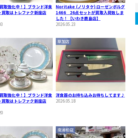
買取強化中！】ブランド洋食
Noritake (ノリタケ) ローゼンボルグ
･買取はトレファク新座店
1466 26点セットが買取入荷致しま
した！【いわき鹿島店】
03
2026.05.23
草加店
買取強化中！】ブランド洋食
洋食器のお持ち込みお待ちしてます♪
･買取はトレファク新座店
2026.05.18
20
南浦和店