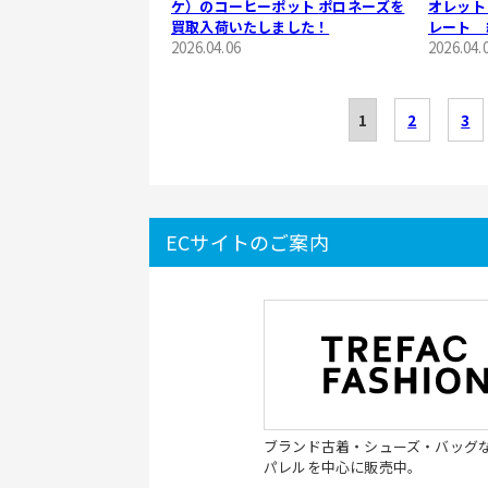
ケ）のコーヒーポット ポロネーズを
オレット
買取入荷いたしました！
レート 
2026.04.06
2026.04.
1
2
3
ECサイトのご案内
ブランド古着・シューズ・バッグ
パレルを中心に販売中。