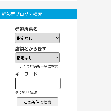
新入荷ブログを検索
都道府県名
店舗名から探す
近くの店舗も一緒に検索
キーワード
例：家具 買取
この条件で検索