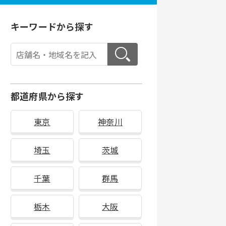
キーワードから探す
都道府県から探す
東京
神奈川
埼玉
茨城
千葉
群馬
栃木
大阪