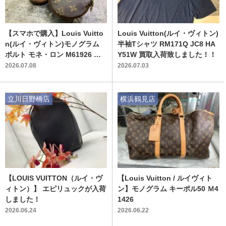
【スマホで購入】Louis Vuitto
Louis Vuitton(ルイ・ヴィトン)
n(ルイ・ヴィトン)モノグラム
半袖Tシャツ RM171Q JC8 HA
ポルト モネ・ロン M61926 買
Y51W 買取入荷致しました！！
取入荷いたしました！！
2026.07.08
2026.07.03
立川日野橋店
横浜鶴見店
【LOUIS VUITTON（ルイ・ヴ
【Louis Vuitton / ルイヴィト
ィトン）】 エピリュックが入荷
ン】モノグラム キーポル50 Ｍ4
しました！
1426
2026.06.24
2026.06.22