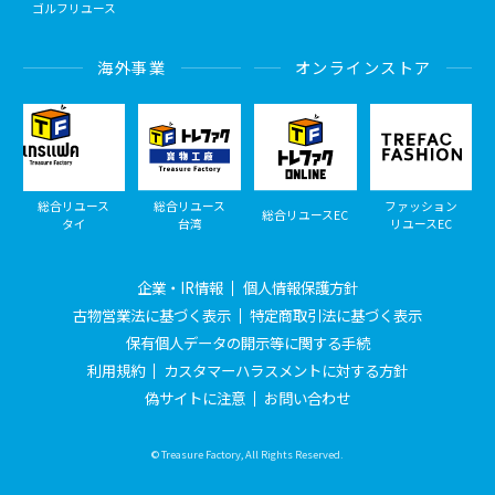
ゴルフリユース
海外事業
オンラインストア
総合リユース
総合リユース
ファッション
総合リユースEC
タイ
台湾
リユースEC
企業・IR情報
個人情報保護方針
古物営業法に基づく表示
特定商取引法に基づく表示
保有個人データの開示等に関する手続
利用規約
カスタマーハラスメントに対する方針
偽サイトに注意
お問い合わせ
© Treasure Factory, All Rights Reserved.