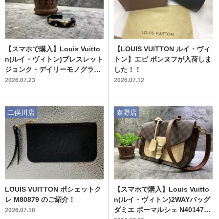
【スマホで購入】Louis Vuitto
【LOUIS VUITTON ルイ・ヴィ
n(ルイ・ヴィトン)ブレスレット
トン】エピ ポンヌフが入荷しま
ジョンク・デイリーモノグラム
した！！
M63540 買取入荷いたしまし
2026.07.23
2026.07.12
た！！
二俣川店
秦野店
LOUIS VUITTON ポシェットク
【スマホで購入】Louis Vuitto
レ M80879 のご紹介！
n(ルイ・ヴィトン)2WAYバッグ
ダミエ ボーマルシェ N40147
2026.07.10