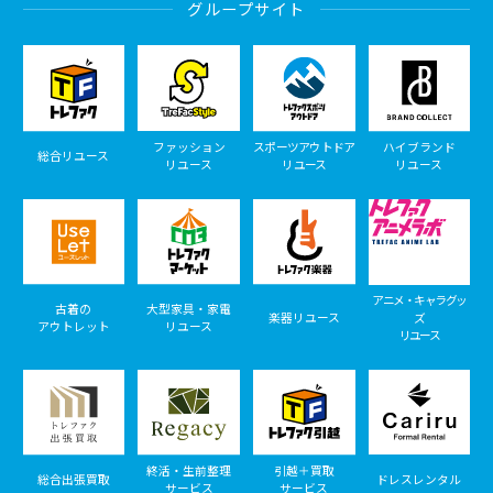
グループサイト
ファッション
スポーツアウトドア
ハイブランド
総合リユース
リユース
リユース
リユース
アニメ・キャラグッ
古着の
大型家具・家電
楽器リユース
ズ
アウトレット
リユース
リユース
終活・生前整理
引越＋買取
総合出張買取
ドレスレンタル
サービス
サービス