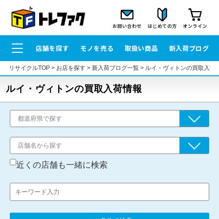
お問い合わせ
はじめての方
オンライン
店舗を探す
モノを売る
取扱い商品
新入荷ブログ
リサイクルTOP
>
お店を探す
>
新入荷ブログ一覧
>
ルイ・ヴィトンの買取入荷
ルイ・ヴィトンの買取入荷情報
近くの店舗も一緒に検索