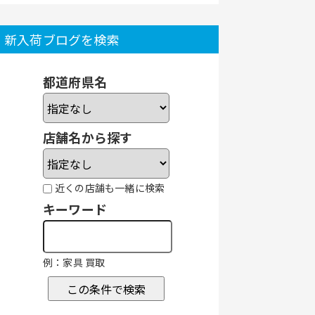
新入荷ブログを検索
都道府県名
店舗名から探す
近くの店舗も一緒に検索
キーワード
例：家具 買取
この条件で検索