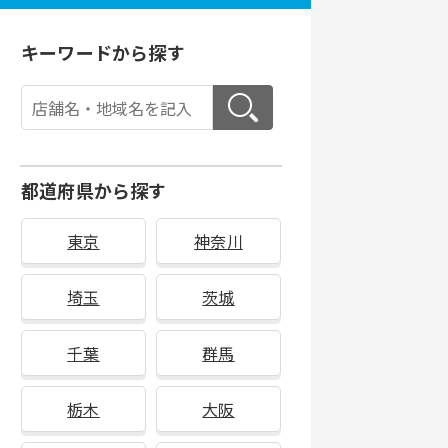
キーワードから探す
都道府県から探す
東京
神奈川
埼玉
茨城
千葉
群馬
栃木
大阪