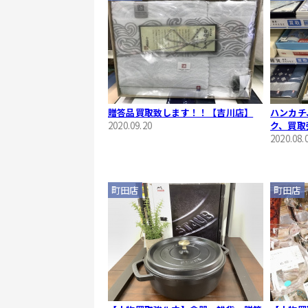
贈答品買取致します！！【吉川店】
ハンカチ
2020.09.20
ク、買取
2020.08.
町田店
町田店