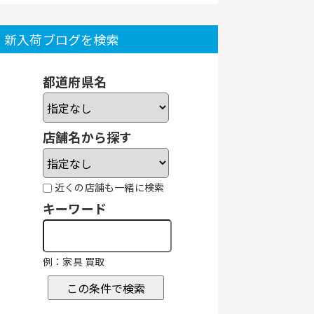
新入荷ブログを検索
都道府県名
店舗名から探す
近くの店舗も一緒に検索
キーワード
例：家具 買取
この条件で検索