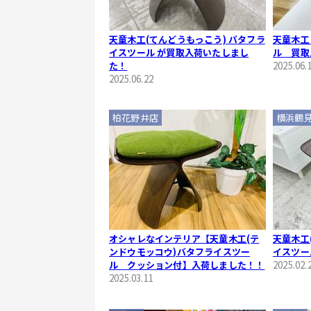
天童木工(てんどうもっこう) バタフラ
天童木工
イスツール が買取入荷いたしまし
ル 買取
た！
2025.06.
2025.06.22
柏花野井店
横浜鶴
オシャレなインテリア【天童木工(テ
天童木工
ンドウモッコウ)バタフライスツー
イスツー
ル クッション付】入荷しました！！
2025.02.
2025.03.11