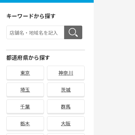
キーワードから探す
都道府県から探す
東京
神奈川
埼玉
茨城
千葉
群馬
栃木
大阪