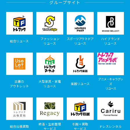
グループサイト
ファッション
スポーツアウトドア
ハイブランド
総合リユース
リユース
リユース
リユース
アニメ・キャラグッ
古着の
大型家具・家電
楽器リユース
ズ
アウトレット
リユース
リユース
終活・生前整理
引越＋買取
総合出張買取
ドレスレンタル
サービス
サービス