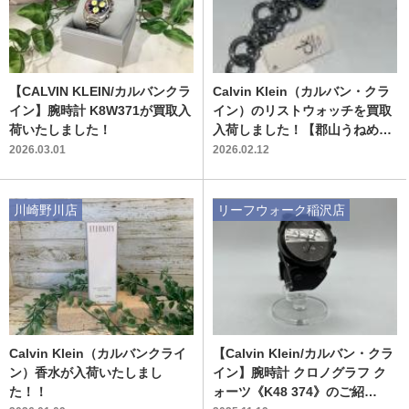
【CALVIN KLEIN/カルバンクラ
Calvin Klein（カルバン・クラ
イン】腕時計 K8W371が買取入
イン）のリストウォッチを買取
荷いたしました！
入荷しました！【郡山うねめ通
り店】
2026.03.01
2026.02.12
川崎野川店
リーフウォーク稲沢店
Calvin Klein（カルバンクライ
【Calvin Klein/カルバン・クラ
ン）香水が入荷いたしまし
イン】腕時計 クロノグラフ ク
た！！
ォーツ《K48 374》のご紹