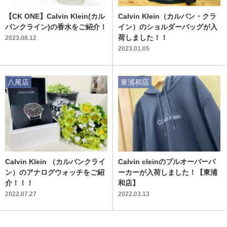
【CK ONE】Calvin Klein(カル
Calvin Klein（カルバン・クラ
バンクライン)の香水をご紹介！
イン）のショルダーバッグが入
荷しました！！
2023.08.12
2023.01.05
八尾店
東浦和店
Calvin Klein （カルバンクライ
Calvin cleinのプルオーバーパ
ン）のアナログウォッチをご紹
ーカーが入荷しました！【東浦
介！！！
和店】
2022.07.27
2022.03.13