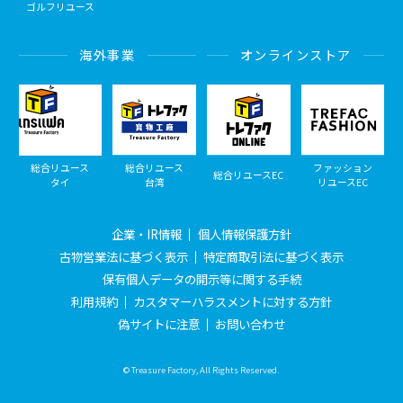
ゴルフリユース
海外事業
オンラインストア
総合リユース
総合リユース
ファッション
総合リユースEC
タイ
台湾
リユースEC
企業・IR情報
個人情報保護方針
古物営業法に基づく表示
特定商取引法に基づく表示
保有個人データの開示等に関する手続
利用規約
カスタマーハラスメントに対する方針
偽サイトに注意
お問い合わせ
© Treasure Factory, All Rights Reserved.