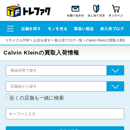
お問い合わせ
はじめての方
オンライン
店舗を探す
モノを売る
取扱い商品
新入荷ブログ
リサイクルTOP
>
お店を探す
>
新入荷ブログ一覧
>
Calvin Kleinの買取入荷情報
Calvin Kleinの買取入荷情報
近くの店舗も一緒に検索