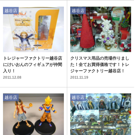
越谷店
越谷店
トレジャーファクトリー越谷店
クリスマス用品の売場作りまし
にけいおんのフィギュアが仲間
た！全てお買得価格です！トレ
入り！
ジャーファクトリー越谷店！
2011.12.08
2011.11.19
越谷店
越谷店