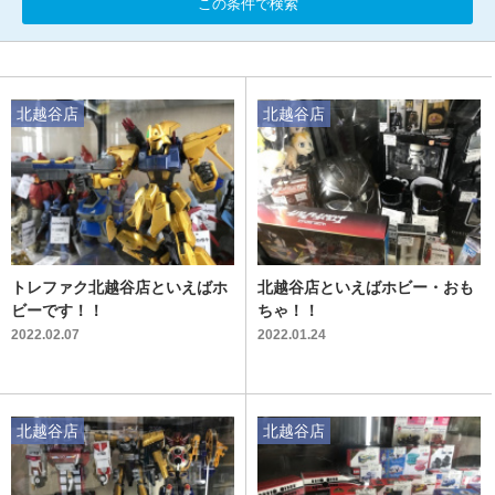
この条件で検索
北越谷店
北越谷店
トレファク北越谷店といえばホ
北越谷店といえばホビー・おも
ビーです！！
ちゃ！！
2022.02.07
2022.01.24
北越谷店
北越谷店