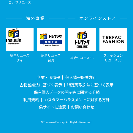
ゴルフリユース
海外事業
オンラインストア
総合リユース
総合リユース
ファッション
総合リユースEC
タイ
台湾
リユースEC
企業・IR情報
個人情報保護方針
古物営業法に基づく表示
特定商取引法に基づく表示
保有個人データの開示等に関する手続
利用規約
カスタマーハラスメントに対する方針
偽サイトに注意
お問い合わせ
© Treasure Factory, All Rights Reserved.