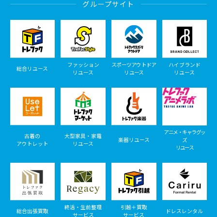
グループサイト
ファッション
スポーツアウトドア
ハイブランド
総合リユース
リユース
リユース
リユース
アニメ・キャラグッ
古着の
大型家具・家電
楽器リユース
ズ
アウトレット
リユース
リユース
終活・生前整理
引越＋買取
総合出張買取
ドレスレンタル
サービス
サービス