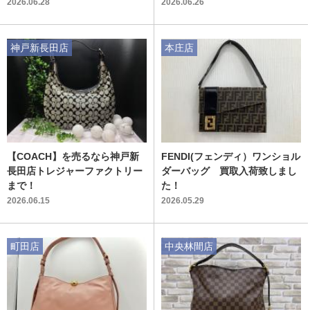
む上品なハンドバッグ
2026.06.28
2026.06.26
神戸新長田店
本庄店
【COACH】を売るなら神戸新
FENDI(フェンディ）ワンショル
長田店トレジャーファクトリー
ダーバッグ 買取入荷致しまし
まで！
た！
2026.06.15
2026.05.29
町田店
中央林間店