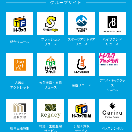
グループサイト
ファッション
スポーツアウトドア
ハイブランド
総合リユース
リユース
リユース
リユース
アニメ・キャラグッ
古着の
大型家具・家電
楽器リユース
ズ
アウトレット
リユース
リユース
終活・生前整理
引越＋買取
総合出張買取
ドレスレンタル
サービス
サービス