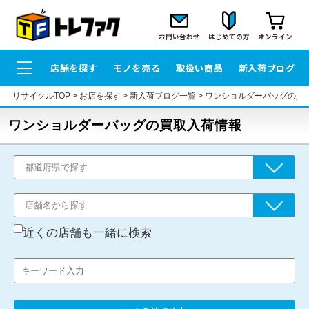
お問い合わせ
はじめての方
オンライン
店舗を探す
モノを売る
取扱い商品
新入荷ブログ
リサイクルTOP
>
お店を探す
>
新入荷ブログ一覧
>
ワンショルダーバッグの買
ワンショルダーバッグの買取入荷情報
近くの店舗も一緒に検索