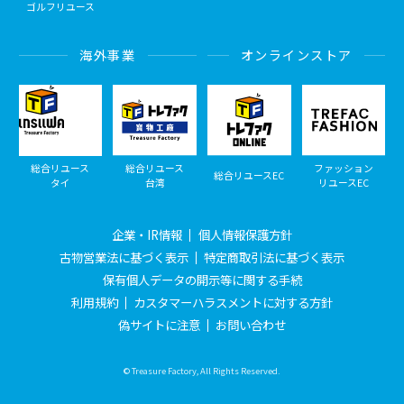
ゴルフリユース
海外事業
オンラインストア
総合リユース
総合リユース
ファッション
総合リユースEC
タイ
台湾
リユースEC
企業・IR情報
個人情報保護方針
古物営業法に基づく表示
特定商取引法に基づく表示
保有個人データの開示等に関する手続
利用規約
カスタマーハラスメントに対する方針
偽サイトに注意
お問い合わせ
© Treasure Factory, All Rights Reserved.