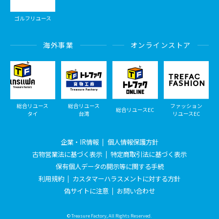
ゴルフリユース
海外事業
オンラインストア
総合リユース
総合リユース
ファッション
総合リユースEC
タイ
台湾
リユースEC
企業・IR情報
個人情報保護方針
古物営業法に基づく表示
特定商取引法に基づく表示
保有個人データの開示等に関する手続
利用規約
カスタマーハラスメントに対する方針
偽サイトに注意
お問い合わせ
© Treasure Factory, All Rights Reserved.