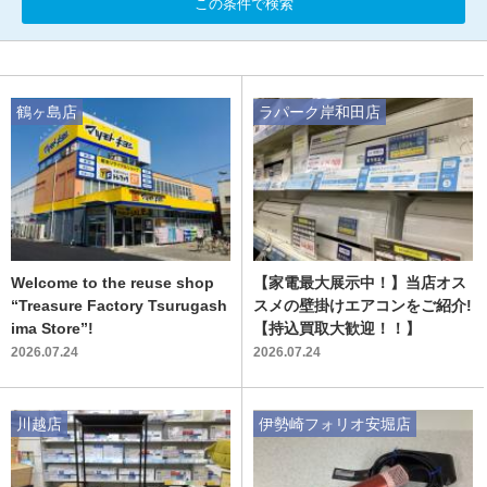
この条件で検索
鶴ヶ島店
ラパーク岸和田店
Welcome to the reuse shop
【家電最大展示中！】当店オス
“Treasure Factory Tsurugash
スメの壁掛けエアコンをご紹介!
ima Store”!
【持込買取大歓迎！！】
2026.07.24
2026.07.24
川越店
伊勢崎フォリオ安堀店