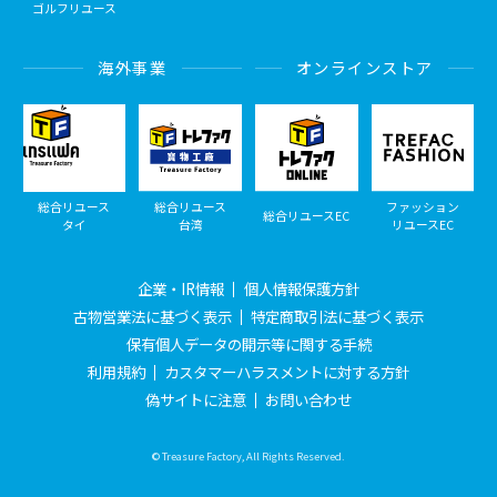
ゴルフリユース
海外事業
オンラインストア
総合リユース
総合リユース
ファッション
総合リユースEC
タイ
台湾
リユースEC
企業・IR情報
個人情報保護方針
古物営業法に基づく表示
特定商取引法に基づく表示
保有個人データの開示等に関する手続
利用規約
カスタマーハラスメントに対する方針
偽サイトに注意
お問い合わせ
© Treasure Factory, All Rights Reserved.