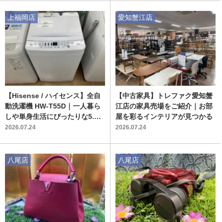
上福岡店
愛知蟹江店
【Hisense / ハイセンス】全自
【中古家具】トレファク愛知蟹
動洗濯機 HW-T55D｜一人暮ら
江店の家具売場をご紹介｜お部
しや単身生活にぴったりな5.5k
屋を彩るインテリアが見つかる
g容量モデル
2026.07.24
2026.07.24
八尾店
八尾店