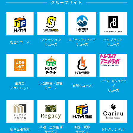
グループサイト
ファッション
スポーツアウトドア
ハイブランド
総合リユース
リユース
リユース
リユース
アニメ・キャラグッ
古着の
大型家具・家電
楽器リユース
ズ
アウトレット
リユース
リユース
終活・生前整理
引越＋買取
総合出張買取
ドレスレンタル
サービス
サービス