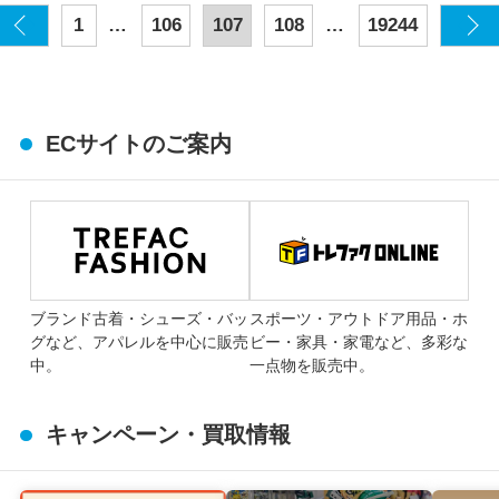
…
…
1
106
107
108
19244
ECサイトのご案内
ブランド古着・シューズ・バッ
スポーツ・アウトドア用品・ホ
グなど、アパレルを中心に販売
ビー・家具・家電など、多彩な
中。
一点物を販売中。
キャンペーン・買取情報