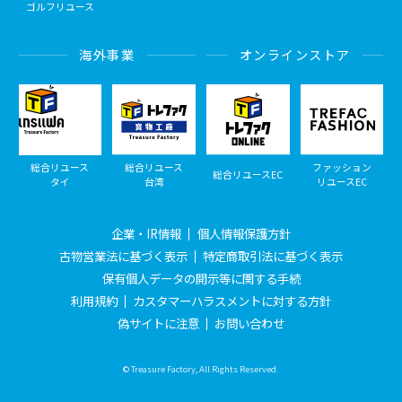
ゴルフリユース
海外事業
オンラインストア
総合リユース
総合リユース
ファッション
総合リユースEC
タイ
台湾
リユースEC
企業・IR情報
個人情報保護方針
古物営業法に基づく表示
特定商取引法に基づく表示
保有個人データの開示等に関する手続
利用規約
カスタマーハラスメントに対する方針
偽サイトに注意
お問い合わせ
© Treasure Factory, All Rights Reserved.