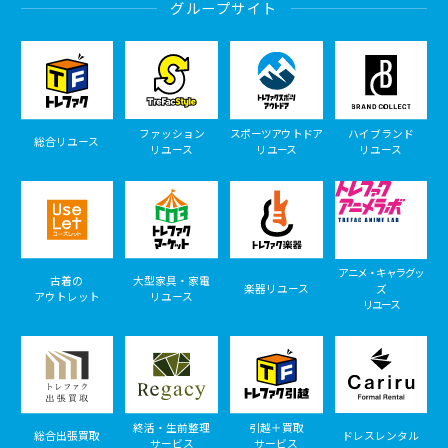
グループサイト
ファッション
スポーツアウトドア
ハイブランド
総合リユース
リユース
リユース
リユース
アニメ・キャラグッ
古着の
大型家具・家電
楽器リユース
ズ
アウトレット
リユース
リユース
終活・生前整理
引越＋買取
総合出張買取
ドレスレンタル
サービス
サービス