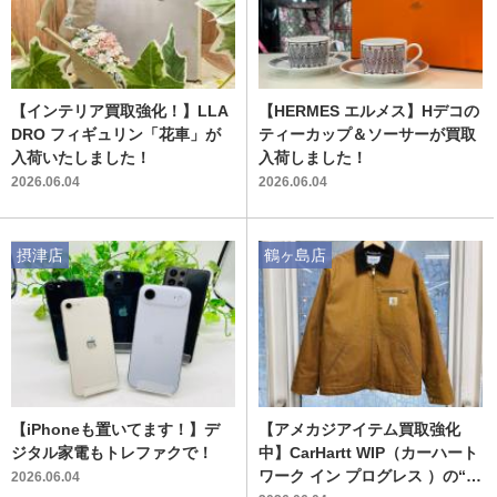
【インテリア買取強化！】LLA
【HERMES エルメス】Hデコの
DRO フィギュリン「花車」が
ティーカップ＆ソーサーが買取
入荷いたしました！
入荷しました！
2026.06.04
2026.06.04
摂津店
鶴ヶ島店
【iPhoneも置いてます！】デ
【アメカジアイテム買取強化
ジタル家電もトレファクで！
中】CarHartt WIP（カーハート
ワーク イン プログレス ）の“
2026.06.04