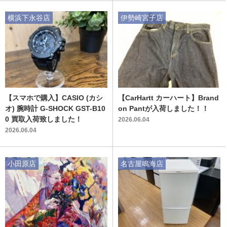
横浜下永谷店
伊勢崎宮子店
【スマホで購入】CASIO (カシ
【CarHartt カーハート】Brand
オ) 腕時計 G-SHOCK GST-B10
on Pantが入荷しました！！
0 買取入荷致しました！
2026.06.04
2026.06.04
小田原店
名古屋鳴海店