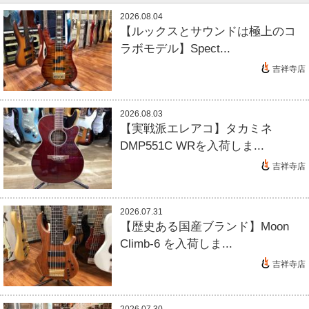
2026.08.04
【ルックスとサウンドは極上のコ
ラボモデル】Spect...
吉祥寺店
2026.08.03
【実戦派エレアコ】タカミネ
DMP551C WRを入荷しま...
吉祥寺店
2026.07.31
【歴史ある国産ブランド】Moon
Climb-6 を入荷しま...
吉祥寺店