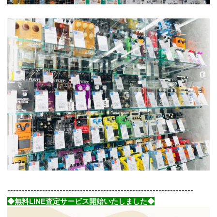
----------------------------------------------------------------
◆無料LINE査定サービス開始いたしました◆