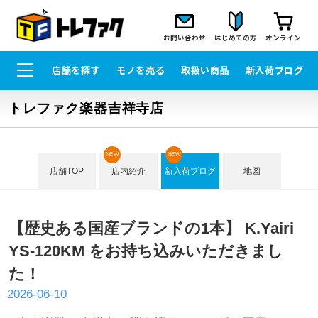
お問い合わせ
はじめての方
オンライン
店舗を探す
モノを売る
取扱い商品
新入荷ブログ
トレファク楽器吉祥寺店
NEW
NEW
店舗TOP
店内紹介
新入荷ブログ
地図
【歴史ある国産ブランドの1本】 K.Yairi
YS-120KM をお持ち込みいただきまし
た！
2026-06-10