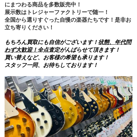
にまつわる商品を多数販売中！
展示数はトレジャーファクトリーで随一！
全国から選りすぐった自慢の楽器たちです！是非お
立ち寄りください！
もちろん買取にも自信がございます！
状態、年代問
わず大歓迎！
全点査定がんばらせて頂きます！
買い替えなど、お客様の希望も承ります！
スタッフ一同、お待ちしております！