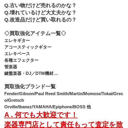
Q.古い物だけど売れるのかな？
Q.壊れているけど大丈夫かな？
Q.改造品だけど買い取れるの？
◇買取強化アイテム一覧◇
エレキギター
アコースティックギター
エレキベース
各種エフェクター
管楽器
鍵盤楽器・DJ／DTM機材....
買取強化ブランド一覧
Fender/Gibson/Paul Reed Smith/Martin/Momose/Tokai/Grec
o/Gretsch
Orville/Ibanez/YAMAHA/Epiphone/BOSS 他
A . 何でも大歓迎です！
楽器専門店として責任もって査定を致