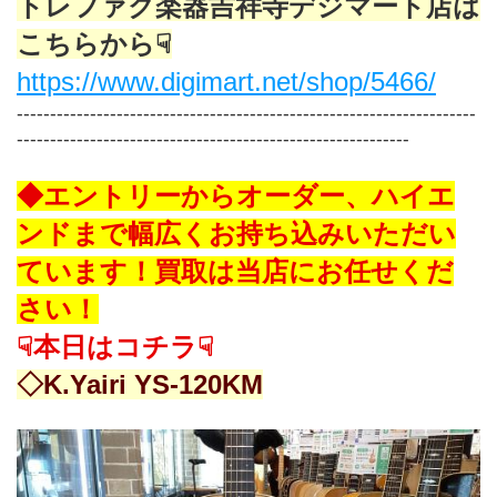
トレファク楽器吉祥寺デジマート店は
こちらから☟
https://www.digimart.net/shop/5466/
---------------------------------------------------------------------
-----------------------------------------------------------
◆エントリーからオーダー、ハイエ
ンドまで幅広くお持ち込みいただい
ています！買取は当店にお任せくだ
さい！
☟本日はコチラ☟
◇K.Yairi YS-120KM