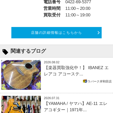
電話番号
0422-69-5377
営業時間
11:00～20:00
買取受付
11:00～19:00
店舗の詳細情報はこちらから
関連するブログ
2026.08.02
【楽器買取強化中！】 IBANEZ エ
レアコ アコーステ...
ラパーク岸和田店
2026.07.31
【YAMAHA / ヤマハ】AE-11 エレ
アコギター｜1971年...