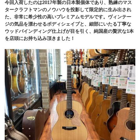
今回入荷したのは2017年製の日本製個体であり、熟練のマス
タークラフトマンのノウハウを投影して限定的に生み出され
た、非常に希少性の高いプレミアムモデルです。ヴィンテー
ジの気品を漂わせるボディシェイプと、細部にいたる丁寧な
ウッドバインディング仕上げが目を引く、純国産の贅沢な1本
を店頭にお持ち込み頂きました！