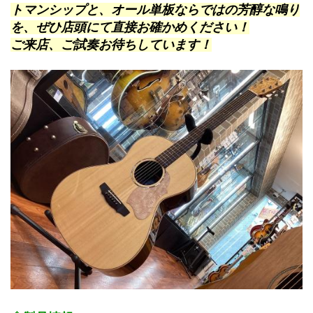
トマンシップと、オール単板ならではの芳醇な鳴り
を、ぜひ店頭にて直接お確かめください！
ご来店、ご試奏お待ちしています！