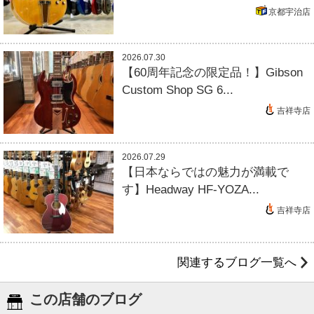
京都宇治店
2026.07.30
【60周年記念の限定品！】Gibson
Custom Shop SG 6...
吉祥寺店
2026.07.29
【日本ならではの魅力が満載で
す】Headway HF-YOZA...
吉祥寺店
関連するブログ一覧へ
この店舗のブログ