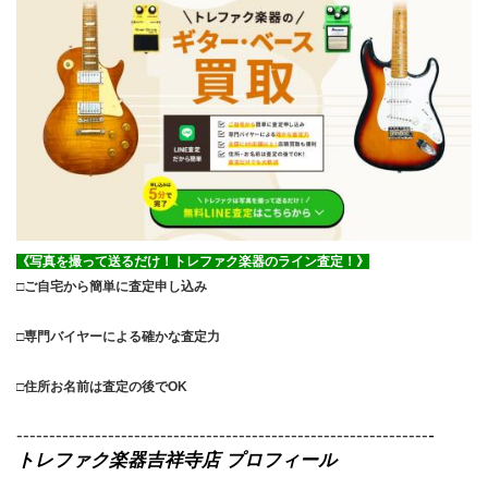
《写真を撮って送るだけ！トレファク楽器のライン査定！》
□ご自宅から簡単に査定申し込み
□専門バイヤーによる確かな査定力
□住所お名前は査定の後でOK
---------------------------------------------------------------
-
トレファク楽器吉祥寺店 プロフィール