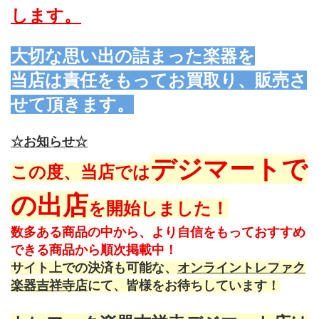
します。
大切な思い出の詰まった楽器を
当店は責任をもってお買取り、販売さ
せて頂きます。
☆お知らせ☆
デジマートで
この度、当店では
の出店
を開始しました！
数多ある商品の中から、より自信をもっておすすめ
できる商品から順次掲載中！
サイト上での決済も可能な、
オンライントレファク
楽器吉祥寺店
にて、皆様をお待ちしています！