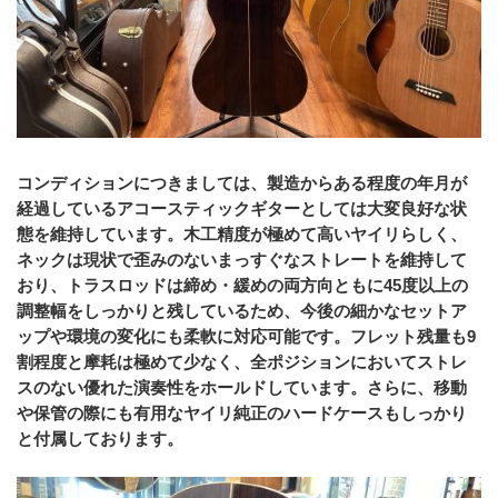
コンディションにつきましては、製造からある程度の年月が
経過しているアコースティックギターとしては大変良好な状
態を維持しています。木工精度が極めて高いヤイリらしく、
ネックは現状で歪みのないまっすぐなストレートを維持して
おり、トラスロッドは締め・緩めの両方向ともに45度以上の
調整幅をしっかりと残しているため、今後の細かなセットア
ップや環境の変化にも柔軟に対応可能です。フレット残量も9
割程度と摩耗は極めて少なく、全ポジションにおいてストレ
スのない優れた演奏性をホールドしています。さらに、移動
や保管の際にも有用なヤイリ純正のハードケースもしっかり
と付属しております。