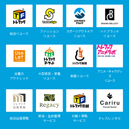
ファッション
スポーツアウトドア
ハイブランド
総合リユース
リユース
リユース
リユース
アニメ・キャラグッ
古着の
大型家具・家電
楽器リユース
ズ
アウトレット
リユース
リユース
終活・生前整理
引越＋買取
総合出張買取
ドレスレンタル
サービス
サービス