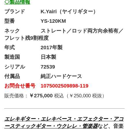
◇製品情報
ブランド   K.Yairi（ヤイリギター）
型番     YS-120KM
ネック　　  ストレート／ロッド両方向余裕有／
フレット残9割程度
年式     2017年製
製造国　　　　日本製
シリアル　　　72539
付属品　　　　純正ハードケース
お問合せ番号 1075002509898-119
￥275,000
販売価格：
税込（￥250,000 税抜）
エレキギター・エレキベース・エフェクター・アコ
ースティックギター・ウクレレ・管楽器
など、音楽