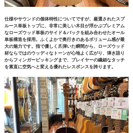
仕様やサウンドの個体特性についてですが、厳選されたスプ
ルース単板トップに、非常に美しい木目が浮かぶプレミアム
なローズウッド単板のサイド＆バックを組み合わせたオール
単板構造を採用。ふくよかで奥行きのあるボリューム感が最
大の魅力です。指で優しく爪弾いた瞬間から、ローズウッド
材ならではのウッディなトーンが心地よく広がり、弾き語り
からフィンガーピッキングまで、プレイヤーの繊細なタッチ
を素直に空気へと変える優れたレスポンスを誇ります。