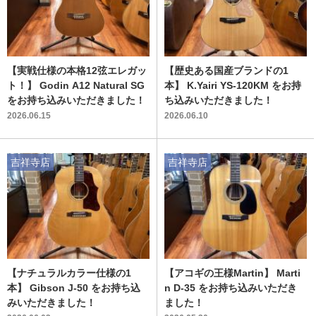
【実戦仕様の本格12弦エレガッ
【歴史ある国産ブランドの1
ト！】 Godin A12 Natural SG
本】 K.Yairi YS-120KM をお持
をお持ち込みいただきました！
ち込みいただきました！
2026.06.15
2026.06.10
吉祥寺店
吉祥寺店
【ナチュラルカラー仕様の1
【アコギの王様Martin】 Marti
本】 Gibson J-50 をお持ち込
n D-35 をお持ち込みいただき
みいただきました！
ました！