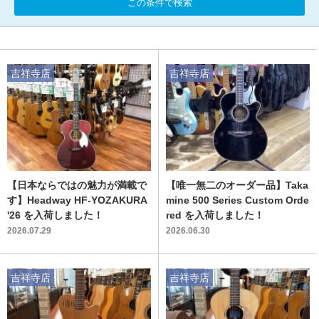
この条件で検索
吉祥寺店
吉祥寺店
【日本ならではの魅力が満載で
【唯一無二のオーダー品】Taka
す】Headway HF-YOZAKURA
mine 500 Series Custom Orde
'26 を入荷しました！
red を入荷しました！
2026.07.29
2026.06.30
吉祥寺店
吉祥寺店