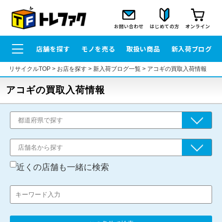
お問い合わせ
はじめての方
オンライン
店舗を探す
モノを売る
取扱い商品
新入荷ブログ
リサイクルTOP
>
お店を探す
>
新入荷ブログ一覧
>
アコギの買取入荷情報
アコギの買取入荷情報
近くの店舗も一緒に検索