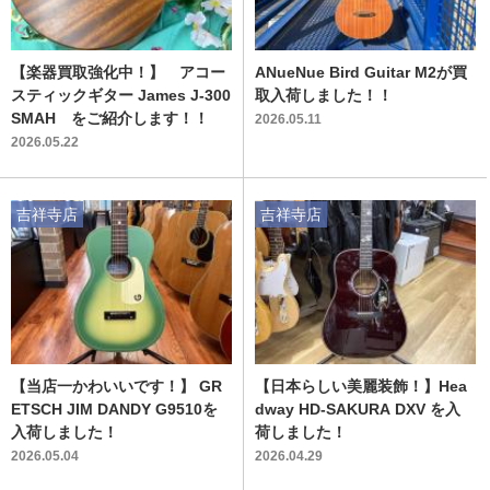
【楽器買取強化中！】 アコー
ANueNue Bird Guitar M2が買
スティックギター James J-300
取入荷しました！！
SMAH をご紹介します！！
2026.05.11
2026.05.22
吉祥寺店
吉祥寺店
【当店一かわいいです！】 GR
【日本らしい美麗装飾！】Hea
ETSCH JIM DANDY G9510を
dway HD-SAKURA DXV を入
入荷しました！
荷しました！
2026.05.04
2026.04.29