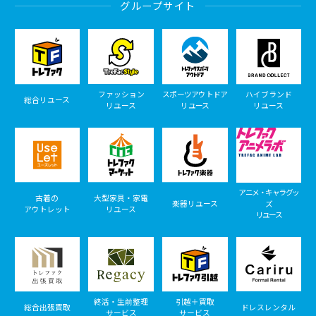
グループサイト
ファッション
スポーツアウトドア
ハイブランド
総合リユース
リユース
リユース
リユース
アニメ・キャラグッ
古着の
大型家具・家電
楽器リユース
ズ
アウトレット
リユース
リユース
終活・生前整理
引越＋買取
総合出張買取
ドレスレンタル
サービス
サービス