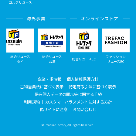
ゴルフリユース
海外事業
オンラインストア
総合リユース
総合リユース
ファッション
総合リユースEC
タイ
台湾
リユースEC
企業・IR情報
個人情報保護方針
古物営業法に基づく表示
特定商取引法に基づく表示
保有個人データの開示等に関する手続
利用規約
カスタマーハラスメントに対する方針
偽サイトに注意
お問い合わせ
© Treasure Factory, All Rights Reserved.