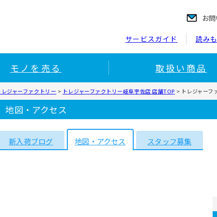
お問
サービスガイド
読み
モノを売る
取扱い商品
トレジャーファクトリー
>
トレジャーファクトリー岐阜宇佐店 店舗TOP
>
トレジャーフ
 地図・アクセス
新入荷ブログ
地図・アクセス
スタッフ募集