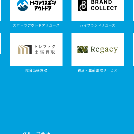
スポーツアウトドアリユース
ハイブランドリユース
総合出張買取
終活・生前整理サービス
グループ会社