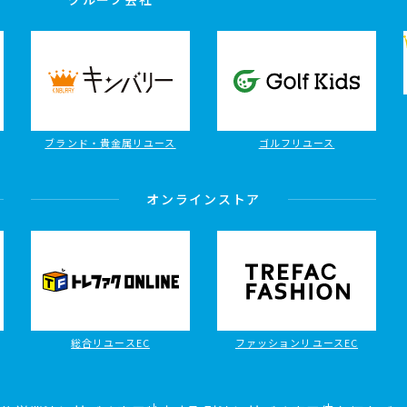
ブランド・貴金属リユース
ゴルフリユース
オンラインストア
総合リユースEC
ファッションリユースEC