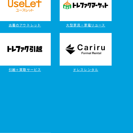
古着のアウトレット
大型家具・家電リユース
引越＋買取サービス
ドレスレンタル