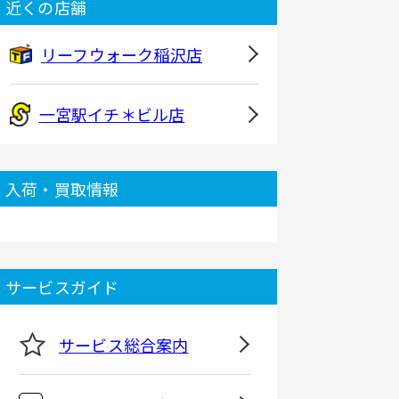
近くの店舗
リーフウォーク稲沢店
一宮駅イチ＊ビル店
入荷・買取情報
サービスガイド
サービス総合案内