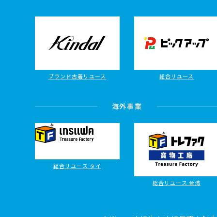
ブランド古着リユース
総合リユース
海外事業
総合リユース タイ
総合リユース 台湾