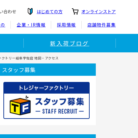
い合わせ
はじめての方
オンラインストア
もの
企業・IR情報
採用情報
店舗物件募集
新入荷ブログ
ァクトリー岐阜宇佐店 地図・アクセス
スタッフ募集