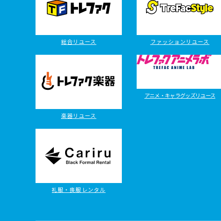
総合リユース
ファッションリユース
アニメ・キャラグッズリユース
楽器リユース
礼服・喪服レンタル