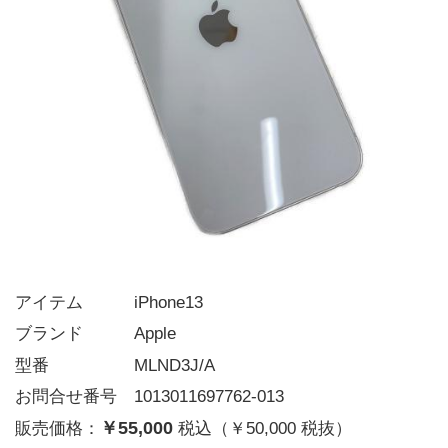
アイテム   iPhone13
ブランド   Apple
型番     MLND3J/A
お問合せ番号 1013011697762-013
￥55,000
販売価格：
税込（￥50,000 税抜）