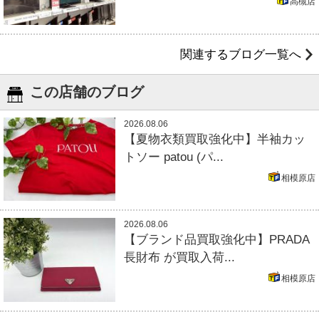
高槻店
関連するブログ一覧へ
この店舗のブログ
2026.08.06
【夏物衣類買取強化中】半袖カッ
トソー patou (パ...
相模原店
2026.08.06
【ブランド品買取強化中】PRADA
長財布 が買取入荷...
相模原店