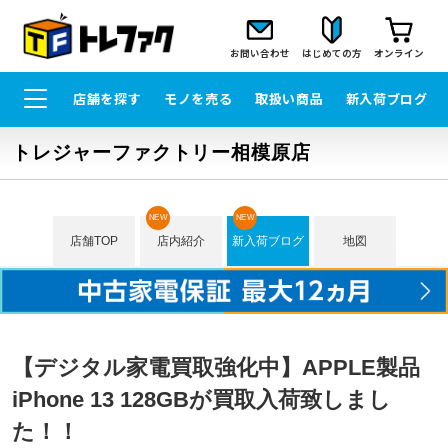
お問い合わせ
はじめての方
オンライン
店舗を探す
モノを売る
取扱い商品
新入荷ブログ
トレジャーファクトリー相模原店
NEW
NEW
店舗TOP
店内紹介
新入荷ブログ
地図
【デジタル家電買取強化中】APPLE製品
iPhone 13 128GBが買取入荷致しまし
た！！