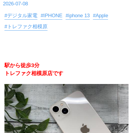
2026-07-08
#デジタル家電
#IPHONE
#iphone 13
#Apple
#トレファク相模原
駅から徒歩3分
トレファク相模原店です