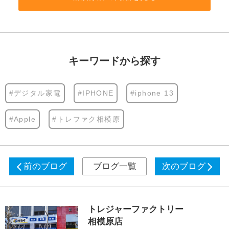
キーワードから探す
#デジタル家電
#IPHONE
#iphone 13
#Apple
#トレファク相模原
前のブログ
ブログ一覧
次のブログ
トレジャーファクトリー
相模原店