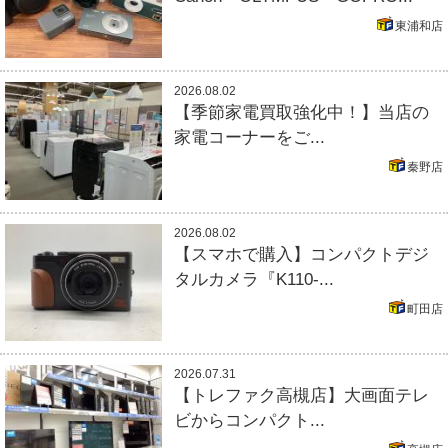
東浦和店
2026.08.02
【季節家電買取強化中！】当店の
家電コーナーをご...
秦野店
2026.08.02
【スマホで購入】コンパクトデジ
タルカメラ『K110-...
町田店
2026.07.31
【トレファク高槻店】大画面テレ
ビからコンパクト...