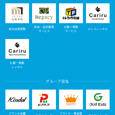
終活・生前整理
引越＋買取
総合出張買取
ドレスレンタル
サービス
サービス
礼服・喪服
レンタル
グループ会社
ブランド古着
ブランド・貴金属