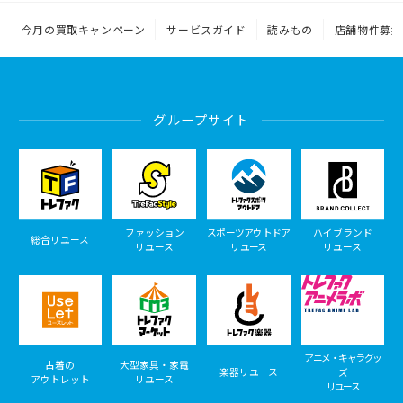
今月の買取キャンペーン
サービスガイド
読みもの
店舗物件募集
グループサイト
ファッション
スポーツアウトドア
ハイブランド
総合リユース
リユース
リユース
リユース
アニメ・キャラグッ
古着の
大型家具・家電
楽器リユース
ズ
アウトレット
リユース
リユース