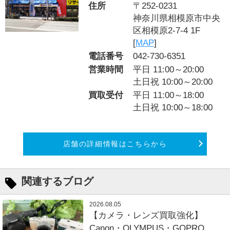
住所
〒252-0231
神奈川県相模原市中央
区相模原2-7-4 1F
[
MAP
]
電話番号
042-730-6351
営業時間
平日 11:00～20:00
土日祝 10:00～20:00
買取受付
平日 11:00～18:00
土日祝 10:00～18:00
店舗の詳細情報はこちらから
関連するブログ
2026.08.05
【カメラ・レンズ買取強化】
Canon・OLYMPUS・GOPRO...