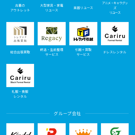
アニメ・キャラグッ
古着の
大型家具・家電
楽器リユース
ズ
アウトレット
リユース
リユース
終活・生前整理
引越＋買取
総合出張買取
ドレスレンタル
サービス
サービス
礼服・喪服
レンタル
グループ会社