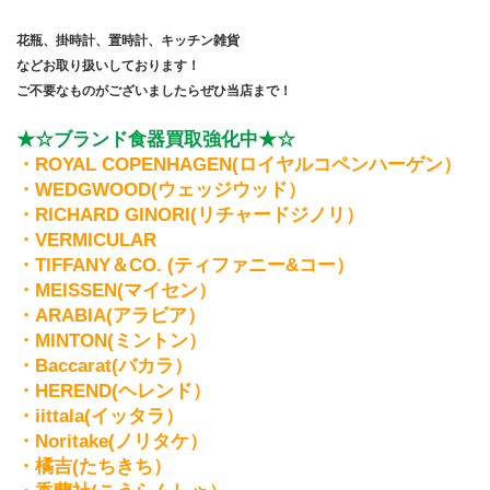
花瓶、掛時計、置時計、キッチン雑貨
などお取り扱いしております！
ご不要なものがございましたらぜひ当店まで！
★☆ブランド食器買取強化中★☆
・ROYAL COPENHAGEN(ロイヤルコペンハーゲン）
・WEDGWOOD(ウェッジウッド） 
・RICHARD GINORI(リチャードジノリ） 
・VERMICULAR        
・TIFFANY＆CO. (ティファニー&コー）    
・MEISSEN(マイセン）           
・ARABIA(アラビア）            
・MINTON(ミントン）            
・Baccarat(バカラ）           
・HEREND(ヘレンド）           
・iittala(イッタラ）          
・Noritake(ノリタケ）      
・橘吉(たちきち）