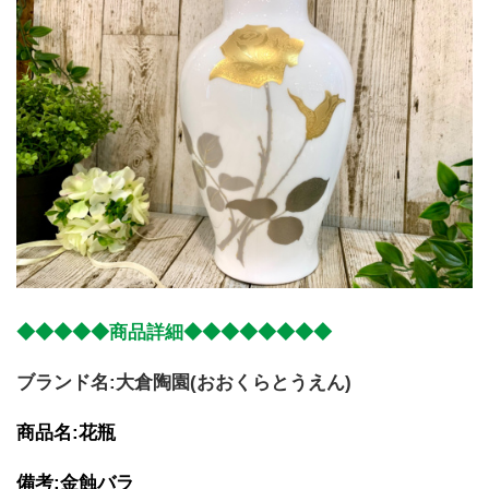
◆◆◆◆◆商品詳細◆◆◆◆◆◆◆◆
ブランド名:大倉陶園(おおくらとうえん)
商品名:花瓶
備考:金蝕バラ