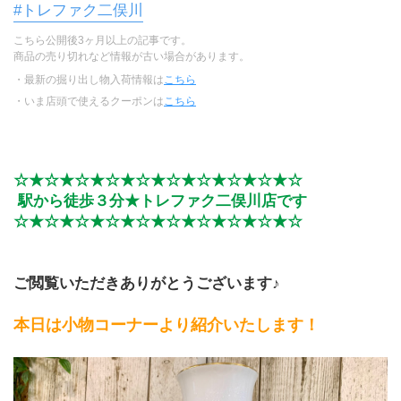
#トレファク二俣川
こちら公開後3ヶ月以上の記事です。
商品の売り切れなど情報が古い場合があります。
・最新の掘り出し物入荷情報は
こちら
・いま店頭で使えるクーポンは
こちら
☆★☆★☆★☆★☆★☆★☆★☆★☆★☆
 駅から徒歩３分★トレファク二俣川店です
☆★☆★☆★☆★☆★☆★☆★☆★☆★☆
ご閲覧いただきありがとうございます♪
本日は小物コーナーより紹介いたします！