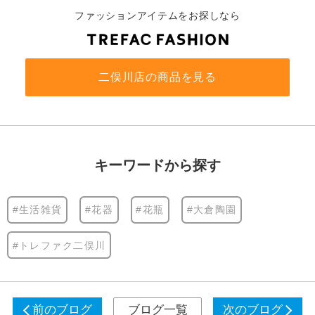
ファッションアイテムをお探しなら
二俣川店の商品を見る
キーワードから探す
#生活雑貨
#花器
#花瓶
#大倉陶園
#トレファク二俣川
前のブログ
ブログ一覧
次のブログ