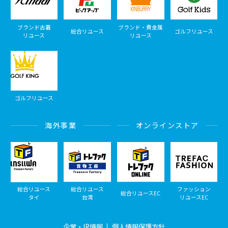
ブランド古着
ブランド・貴金属
総合リユース
ゴルフリユース
リユース
リユース
ゴルフリユース
海外事業
オンラインストア
総合リユース
総合リユース
ファッション
総合リユースEC
タイ
台湾
リユースEC
企業・IR情報
個人情報保護方針