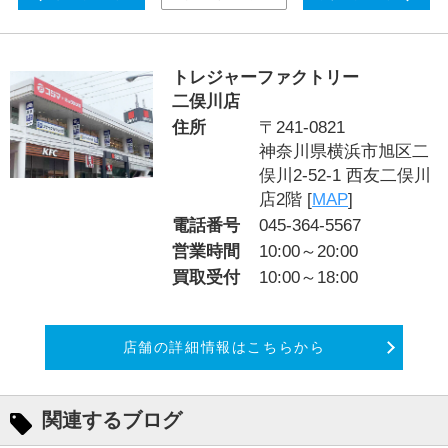
トレジャーファクトリー
二俣川店
住所
〒241-0821
神奈川県横浜市旭区二
俣川2‐52‐1 西友二俣川
店2階 [
MAP
]
電話番号
045-364-5567
営業時間
10:00～20:00
買取受付
10:00～18:00
店舗の詳細情報はこちらから
関連するブログ