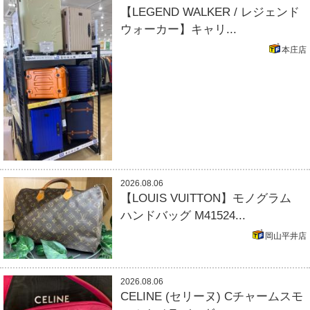
【LEGEND WALKER / レジェンド
ウォーカー】キャリ...
本庄店
2026.08.06
【LOUIS VUITTON】モノグラム
ハンドバッグ M41524...
岡山平井店
2026.08.06
CELINE (セリーヌ) Cチャームスモ