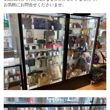
お気軽にお問合せくださいませ。