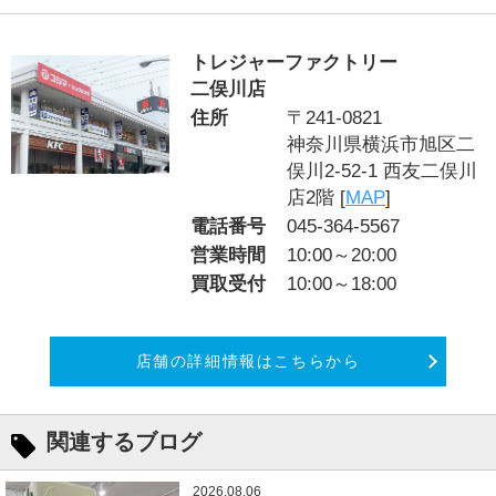
トレジャーファクトリー
二俣川店
住所
〒241-0821
神奈川県横浜市旭区二
俣川2‐52‐1 西友二俣川
店2階 [
MAP
]
電話番号
045-364-5567
営業時間
10:00～20:00
買取受付
10:00～18:00
店舗の詳細情報はこちらから
関連するブログ
2026.08.06