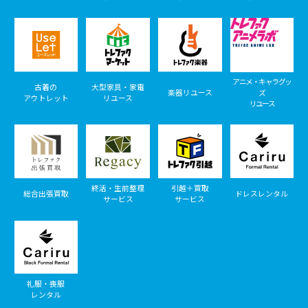
アニメ・キャラグッ
古着の
大型家具・家電
楽器リユース
ズ
アウトレット
リユース
リユース
終活・生前整理
引越＋買取
総合出張買取
ドレスレンタル
サービス
サービス
礼服・喪服
レンタル