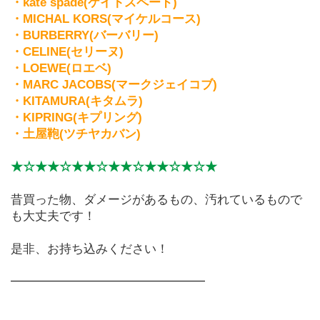
・kate spade(ケイトスペード)
・MICHAL KORS(マイケルコース)
・BURBERRY(バーバリー)
・CELINE(セリーヌ)
・LOEWE(ロエベ)
・MARC JACOBS(マークジェイコブ)
・KITAMURA(キタムラ)
・KIPRING(キプリング)
・土屋鞄(ツチヤカバン)
★☆★★☆★★☆★★☆★★☆★☆★
昔買った物、ダメージがあるもの、汚れているもので
も大丈夫です！
是非、お持ち込みください！
━━━━━━━━━━━━━━━━