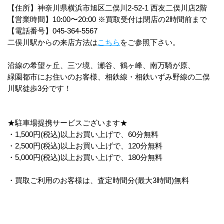
【住所】神奈川県横浜市旭区二俣川2‐52‐1 西友二俣川店2階
【営業時間】10:00〜20:00 ※買取受付は閉店の2時間前まで
【電話番号】045-364-5567
二俣川駅からの来店方法は
こちら
をご参照下さい。
沿線の希望ヶ丘、三ツ境、瀬谷、鶴ヶ峰、南万騎が原、
緑園都市にお住いのお客様、相鉄線・相鉄いずみ野線の二俣
川駅徒歩3分です！
★駐車場提携サービスございます★
・1,500円(税込)以上お買い上げで、60分無料
・2,500円(税込)以上お買い上げで、120分無料
・5,000円(税込)以上お買い上げで、180分無料
・買取ご利用のお客様は、査定時間分(最大3時間)無料