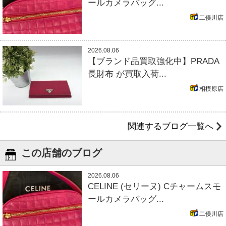
ールカメラバッグ...
二俣川店
2026.08.06
【ブランド品買取強化中】PRADA
長財布 が買取入荷...
相模原店
関連するブログ一覧へ
この店舗のブログ
2026.08.06
CELINE (セリーヌ) Cチャームスモ
ールカメラバッグ...
二俣川店