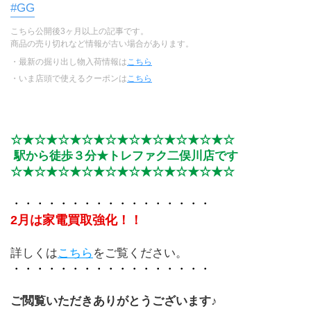
#GG
こちら公開後3ヶ月以上の記事です。
商品の売り切れなど情報が古い場合があります。
・最新の掘り出し物入荷情報は
こちら
・いま店頭で使えるクーポンは
こちら
☆★☆★☆★☆★☆★☆★☆★☆★☆★☆
 駅から徒歩３分★トレファク二俣川店です
☆★☆★☆★☆★☆★☆★☆★☆★☆★☆
・・・・・・・・・・・・・・・・・
2月は家電買取強化！！
詳しくは
こちら
をご覧ください。
・・・・・・・・・・・・・・・・・
ご閲覧いただきありがとうございます♪