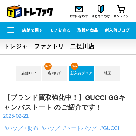
お問い合わせ
はじめての方
オンライン
店舗を探す
モノを売る
取扱い商品
新入荷ブログ
トレジャーファクトリー二俣川店
NEW
NEW
店舗TOP
店内紹介
新入荷ブログ
地図
【ブランド買取強化中！】GUCCI GGキ
ャンバストート のご紹介です！
2025-02-21
#バッグ・財布
#バッグ
#トートバッグ
#GUCCI