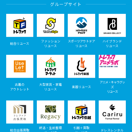
グループサイト
ファッション
スポーツアウトドア
ハイブランド
総合リユース
リユース
リユース
リユース
アニメ・キャラグッ
古着の
大型家具・家電
楽器リユース
ズ
アウトレット
リユース
リユース
終活・生前整理
引越＋買取
総合出張買取
ドレスレンタル