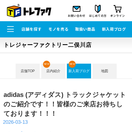
お問い合わせ
はじめての方
オンライン
店舗を探す
モノを売る
取扱い商品
新入荷ブログ
トレジャーファクトリー二俣川店
NEW
NEW
店舗TOP
店内紹介
新入荷ブログ
地図
adidas (アディダス) トラックジャケット
のご紹介です！！皆様のご来店お待ちし
ております！！！
2026-03-13