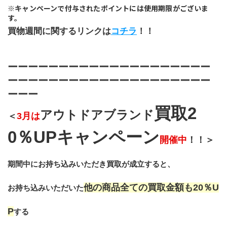
﻿※キャンペーンで付与されたポイントには使用期限がございま
す。
買物週間に関するリンクは
コチラ
！！
ーーーーーーーーーーーーーーーーーーーー
ーーーーーーーーーーーーーーーーーーーー
ーーー
買取2
アウトドアブランド
＜
3月は
0％UPキャンペーン
開催中
！！＞
期間中にお持ち込みいただき買取が成立すると、
他の商品全ての買取金額も20％U
お持ち込みいただいた
P
する