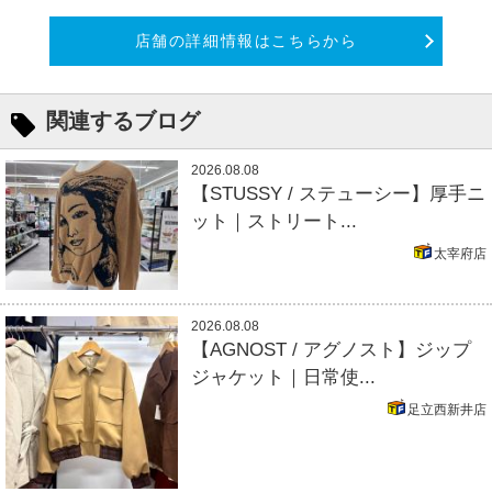
店舗の詳細情報はこちらから
関連するブログ
2026.08.08
【STUSSY / ステューシー】厚手ニ
ット｜ストリート...
太宰府店
2026.08.08
【AGNOST / アグノスト】ジップ
ジャケット｜日常使...
足立西新井店