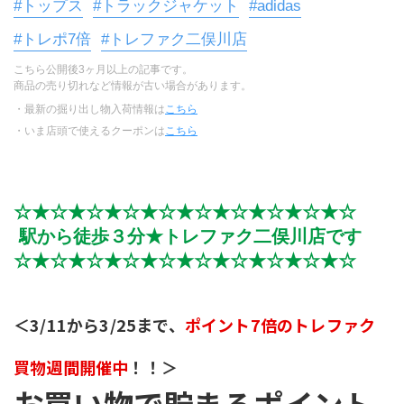
#トップス
#トラックジャケット
#adidas
#トレポ7倍
#トレファク二俣川店
こちら公開後3ヶ月以上の記事です。
商品の売り切れなど情報が古い場合があります。
・最新の掘り出し物入荷情報は
こちら
・いま店頭で使えるクーポンは
こちら
☆★☆★☆★☆★☆★☆★☆★☆★☆★☆
 駅から徒歩３分★トレファク二俣川店です
☆★☆★☆★☆★☆★☆★☆★☆★☆★☆
＜3/11から3/25まで、
ポイント7倍のトレファク
買物週間開催中
！！＞
お買い物で貯まるポイント