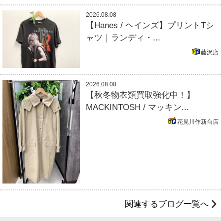
2026.08.08
【Hanes / ヘインズ】プリントTシ
ャツ｜ランディ・...
藤沢店
2026.08.08
【秋冬物衣類買取強化中！】
MACKINTOSH / マッキン...
花見川作新台店
関連するブログ一覧へ