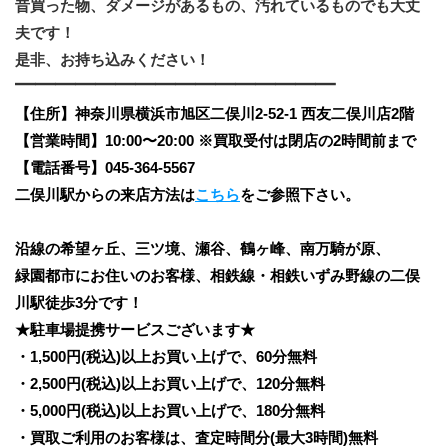
昔買った物、ダメージがあるもの、汚れているものでも大丈
夫です！
是非、お持ち込みください！
━━━━━━━━━━━━━━━━
【住所】神奈川県横浜市旭区二俣川2‐52‐1 西友二俣川店2階
【営業時間】10:00〜20:00 ※買取受付は閉店の2時間前まで
【電話番号】045-364-5567
二俣川駅からの来店方法は
こちら
をご参照下さい。
沿線の希望ヶ丘、三ツ境、瀬谷、鶴ヶ峰、南万騎が原、
緑園都市にお住いのお客様、相鉄線・相鉄いずみ野線の二俣
川駅徒歩3分です！
★駐車場提携サービスございます★
・1,500円(税込)以上お買い上げで、60分無料
・2,500円(税込)以上お買い上げで、120分無料
・5,000円(税込)以上お買い上げで、180分無料
・買取ご利用のお客様は、査定時間分(最大3時間)無料