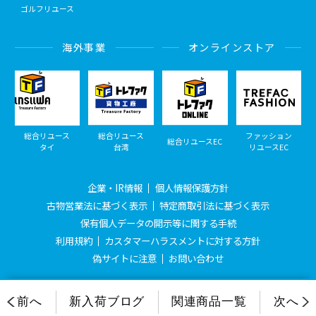
ゴルフリユース
海外事業
オンラインストア
総合リユース
総合リユース
ファッション
総合リユースEC
タイ
台湾
リユースEC
企業・IR情報
個人情報保護方針
古物営業法に基づく表示
特定商取引法に基づく表示
保有個人データの開示等に関する手続
利用規約
カスタマーハラスメントに対する方針
偽サイトに注意
お問い合わせ
© Treasure Factory, All Rights Reserved.
前へ
新入荷ブログ
関連商品一覧
次へ