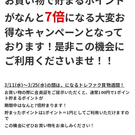
7倍
がなんと
になる大変お
得なキャンペーンとなって
おります！是非この機会に
ご利用くださいませ！！
3/11(水)〜3/25(水)の間は、になるトレファク買物週間！
お買い物の際に会員証をご提示いただくと、通常100円で1ポイン
ト貯まるポイントが
期間中はなんと7倍貯まります！
貯まったポイントは1ポイント＝1円としてご利用いただけますの
で
この機会にぜひお買い物をお楽しみください！