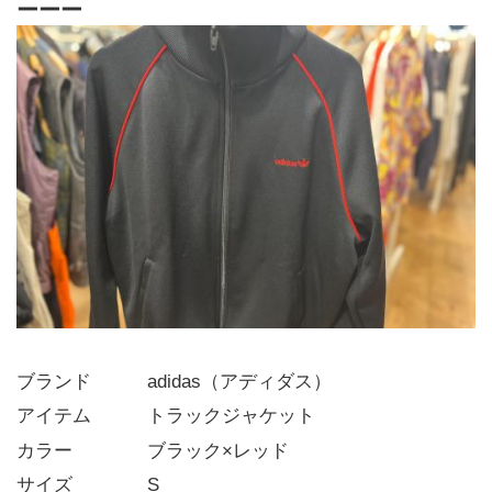
ーーー
ブランド   adidas（アディダス）
アイテム   トラックジャケット
カラー    ブラック×レッド
サイズ    S