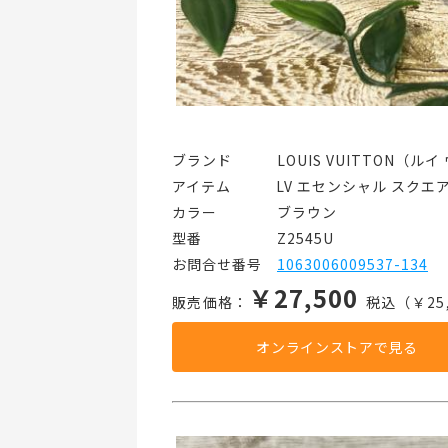
ブランド   LOUIS VUITTON（ルイ
アイテム   LV エセンシャル スクエ
カラー    ブラウン
型番     Z2545U
お問合せ番号 
1063006009537-134
￥27,500
販売価格：
税込（￥25,
オンラインストアで見る