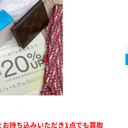
をお持ち込みいただき1点でも買取