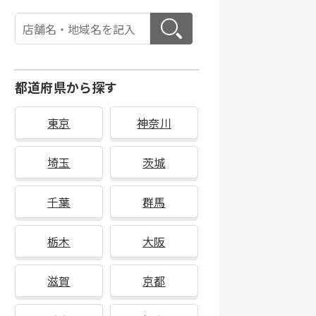
都道府県から探す
東京
神奈川
埼玉
茨城
千葉
群馬
栃木
大阪
滋賀
京都