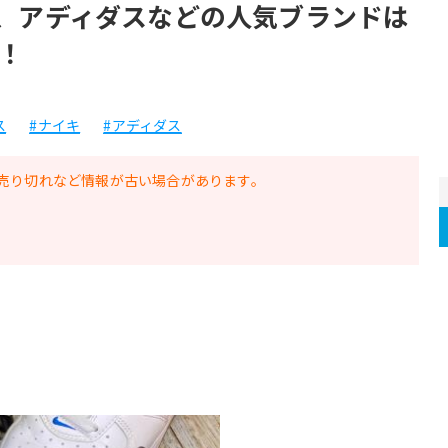
、アディダスなどの人気ブランドは
！
ス
#ナイキ
#アディダス
売り切れなど情報が古い場合があります。