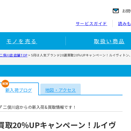
お問
サービスガイド
読み
モノを売る
取扱い商品
俣川店 店舗TOP
>
5月は人気ブランド20選買取20％UPキャンペーン！ルイヴィト
新入荷ブログ
地図・アクセス
 二俣川店からの新入荷&買取情報です！
買取20％UPキャンペーン！ルイヴ