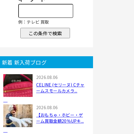
例：テレビ 買取
この条件で検索
新着 新入荷ブログ
2026.08.06
CELINE (セリーヌ) Cチャ
ームスモールカメラ...
2026.08.06
【おもちゃ・ホビー・ゲ
ーム買取金額20％UPキ...