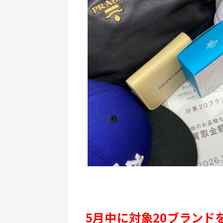
5月中に対象20ブランド