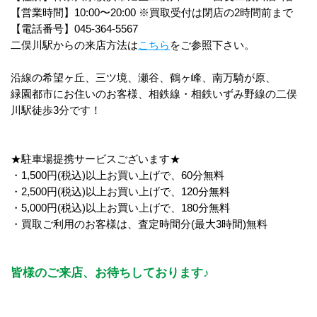
【営業時間】10:00〜20:00 ※買取受付は閉店の2時間前まで
【電話番号】045-364-5567
二俣川駅からの来店方法は
こちら
をご参照下さい。
沿線の希望ヶ丘、三ツ境、瀬谷、鶴ヶ峰、南万騎が原、
緑園都市にお住いのお客様、相鉄線・相鉄いずみ野線の二俣
川駅徒歩3分です！
★駐車場提携サービスございます★
・1,500円(税込)以上お買い上げで、60分無料
・2,500円(税込)以上お買い上げで、120分無料
・5,000円(税込)以上お買い上げで、180分無料
・買取ご利用のお客様は、査定時間分(最大3時間)無料
皆様のご来店、お待ちしております♪