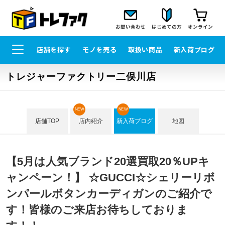
お問い合わせ
はじめての方
オンライン
店舗を探す
モノを売る
取扱い商品
新入荷ブログ
トレジャーファクトリー二俣川店
NEW
NEW
店舗TOP
店内紹介
新入荷ブログ
地図
【5月は人気ブランド20選買取20％UPキ
ャンペーン！】 ☆GUCCI☆シェリーリボ
ンパールボタンカーディガンのご紹介で
す！皆様のご来店お待ちしておりま