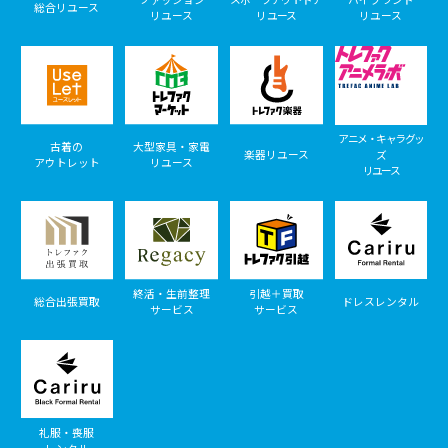
総合リユース
リユース
リユース
リユース
アニメ・キャラグッ
古着の
大型家具・家電
楽器リユース
ズ
アウトレット
リユース
リユース
終活・生前整理
引越＋買取
総合出張買取
ドレスレンタル
サービス
サービス
礼服・喪服