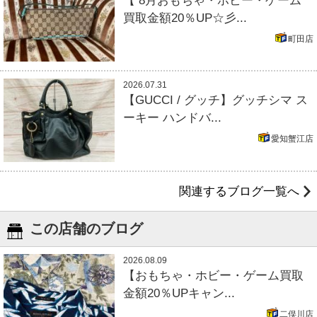
【 8月おもちゃ・ホビー・ゲーム
買取金額20％UP☆彡...
町田店
2026.07.31
【GUCCI / グッチ】グッチシマ ス
ーキー ハンドバ...
愛知蟹江店
関連するブログ一覧へ
この店舗のブログ
2026.08.09
【おもちゃ・ホビー・ゲーム買取
金額20％UPキャン...
二俣川店