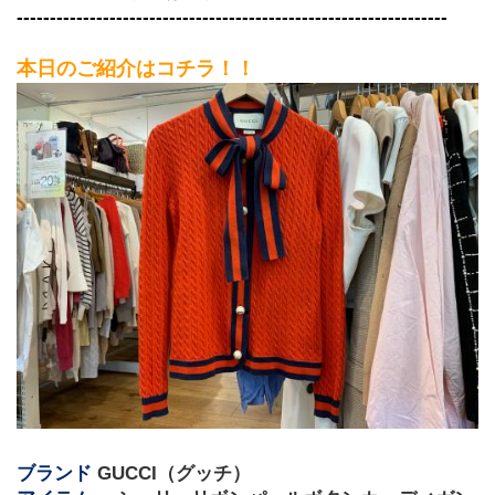
‐‐‐‐‐‐‐‐‐‐‐‐‐‐‐‐‐‐‐‐‐‐‐‐‐‐‐‐‐‐‐‐‐‐‐‐‐‐‐‐‐‐‐‐‐‐‐‐‐‐‐‐‐‐‐‐‐‐‐‐‐‐‐‐‐
本日のご紹介はコチラ！！
ブランド
 GUCCI（グッチ）