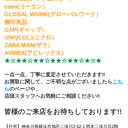
coen(コーエン）
GLOBAL WORK(グローバルワーク）
無印良品
GAP(ギャップ）
UNIQLO(ユニクロ）
ZARA MAN(ザラ）
AVIREX(アビレックス）
★☆★★☆★★☆★★☆★★☆★☆★
一点一点、丁寧に査定させていただきます‼
お買取に関して、ご不明な点がございましたら
こち
ら
のページや、
店頭スタッフへ﻿お気軽にご相談ください‼
皆様のご来店をお待ちしております!!
【住所】神奈川県横浜市旭区二俣川2‐52‐1 西友二俣川店2階