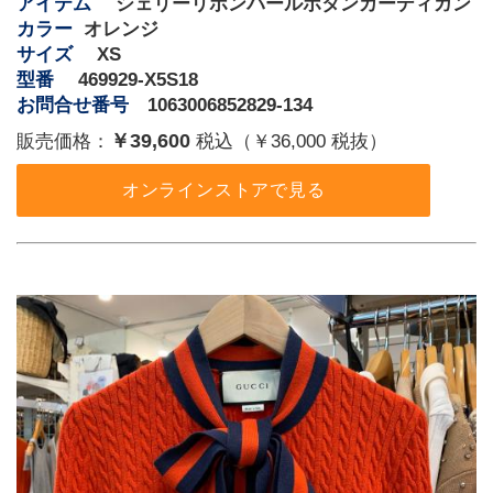
アイテム 
 シェリーリボンパールボタンカーディガン
カラー 
 オレンジ
サイズ 
 XS
型番 
 469929-X5S18
お問合せ番号
 1063006852829-134
￥39,600
販売価格：
税込（￥36,000 税抜）
オンラインストアで見る