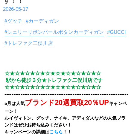
す！！
2026-05-17
#グッチ
#カーディガン
#シェリーリボンパールボタンカーディガン
#GUCCI
#トレファク二俣川店
☆★☆★☆★☆★☆★☆★☆★☆★☆★☆
 駅から徒歩３分★トレファク二俣川店です
☆★☆★☆★☆★☆★☆★☆★☆★☆★☆
‐‐‐‐‐‐‐‐‐‐‐‐‐‐‐‐‐‐‐‐‐‐‐‐‐‐‐‐‐‐‐‐‐‐‐‐‐‐‐‐‐‐‐‐‐‐‐‐‐‐‐‐‐‐‐‐‐‐‐‐‐‐‐‐‐‐‐‐‐
ブランド20選買取20％UP
5月は人気
キャンペ
ーン！
ルイヴィトン、グッチ、ナイキ、アディダスなどの人気ブラ
ンドはぜひお持ち込みください！
キャンペーンの詳細は
こちら
！！