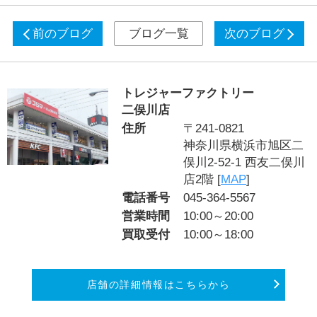
前のブログ
ブログ一覧
次のブログ
トレジャーファクトリー
二俣川店
住所
〒241-0821
神奈川県横浜市旭区二
俣川2‐52‐1 西友二俣川
店2階 [
MAP
]
電話番号
045-364-5567
営業時間
10:00～20:00
買取受付
10:00～18:00
店舗の詳細情報はこちらから