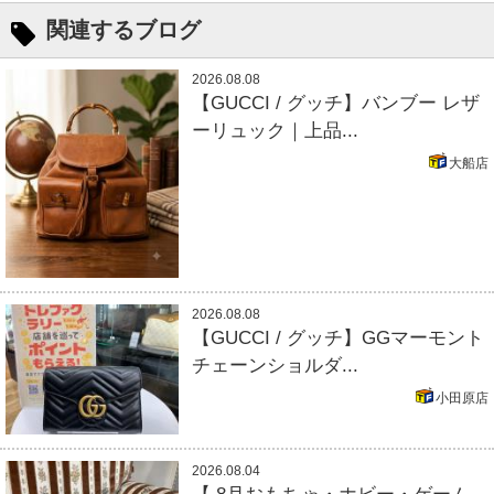
関連するブログ
2026.08.08
【GUCCI / グッチ】バンブー レザ
ーリュック｜上品...
大船店
2026.08.08
【GUCCI / グッチ】GGマーモント
チェーンショルダ...
小田原店
2026.08.04