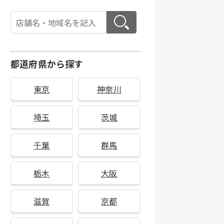
都道府県から探す
東京
神奈川
埼玉
茨城
千葉
群馬
栃木
大阪
滋賀
京都