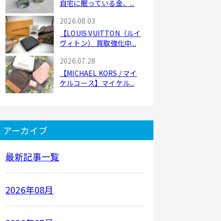
自宅に眠っている金、...
2026.08.03
【LOUIS VUITTON（ルイ
ヴィトン） 買取強化中...
2026.07.28
【MICHAEL KORS / マイ
ケルコース】マイケル...
アーカイブ
最新記事一覧
2026年08月