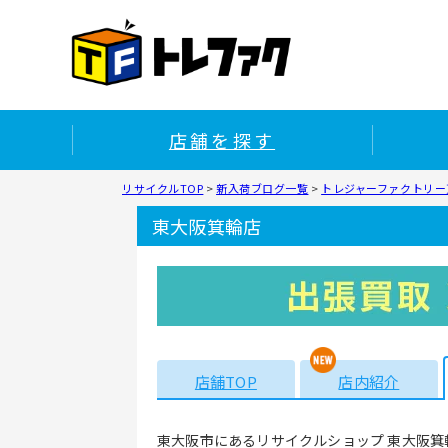
店舗を探す
リサイクルTOP
>
新入荷ブログ一覧
>
トレジャーファクトリー
東大阪箕輪店
店舗TOP
店内紹介
東大阪市にあるリサイクルショップ 東大阪箕