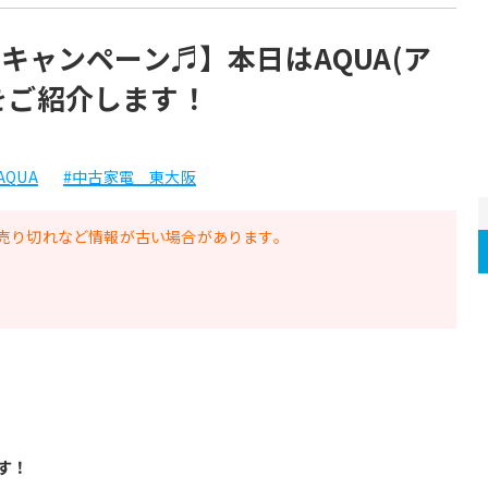
Pキャンペーン♬】本日はAQUA(ア
をご紹介します！
AQUA
#中古家電 東大阪
売り切れなど情報が古い場合があります。
す！