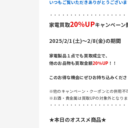
いつもご覧いただきありがとうございま
・・・・・・・・・・・・・・・・・・・
20％UP
家電買取
キャンペーン
2025/2/1(土)～2/8(金)の期間
家電製品１点でも買取成立で、
他のお品物も買取金額
20％UP
！！
このお得な機会にぜひお持ち込みくださ
※他のキャンペーン・クーポンとの併用不
※お酒・貴金属は買取UPの対象外となりま
・・・・・・・・・・・・・・・・・・・
★本日のオススメ商品★