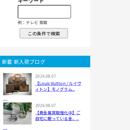
キーワード
例：テレビ 買取
この条件で検索
新着 新入荷ブログ
2026.08.07
【Louis Vuitton / ルイヴ
ィトン】モノグラム...
2026.08.07
【貴金属買取強化中】ご
自宅に眠っている金、...