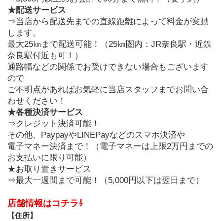
★配送サービス
⇒当店から配送先までの直線距離によって料金が変動
します。
最大25㎞まで配送可能！（25㎞圏内：JR奈良駅・近鉄
奈良駅付近も可！）
通路幅などの関係でお受けできない場合もございます
ので
ご不明点があればお気軽に当店スタッフまでお問い合
わせください！
★各種決済サービス
⇒クレジット決済可能！
その他、PaypayやLINEPayなどのスマホ決済や
電子マネー決済まで！（電子マネーは上限2万円までの
お支払いに限り可能）
★お取り置きサービス
⇒最大一週間まで可能！（5,000円以下は翌日まで）
店舗情報はコチラ⇩
【住所】