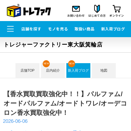
お問い合わせ
はじめての方
オンライン
店舗を探す
モノを売る
取扱い商品
新入荷ブログ
トレジャーファクトリー東大阪箕輪店
NEW
NEW
店舗TOP
店内紹介
新入荷ブログ
地図
【香水買取買取強化中！！】パルファム/
オードパルファム/オードトワレ/オーデコ
ロン香水買取強化中！
2026-06-06