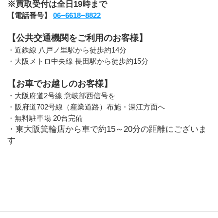
※買取受付は全日19時まで
【電話番号】 
06−6618−8822
【公共交通機関をご利用のお客様】
・近鉄線 八戸ノ里駅から徒歩約14分
・大阪メトロ中央線 長田駅から徒歩約15分
【お車でお越しのお客様】
・大阪府道2号線 意岐部西信号を
・阪府道702号線（産業道路）布施・深江方面へ
・無料駐車場 20台完備
・東大阪箕輪店から車で約15～20分の距離にございま
す