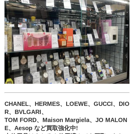
CHANEL、HERMES、LOEWE、GUCCI、DIO
R、BVLGARI、
TOM FORD、Maison Margiela、JO MALON
E、Aesop など買取強化中!