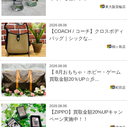
東大阪箕輪店
2026.08.06
【COACH / コーチ】クロスボディ
バッグ｜シックな...
鶴ヶ島店
2026.08.06
【 8月おもちゃ・ホビー・ゲーム
買取金額20％UP☆彡...
町田店
2026.08.06
【ZIPPO】買取金額20%UPキャン
ペーン実施中！！