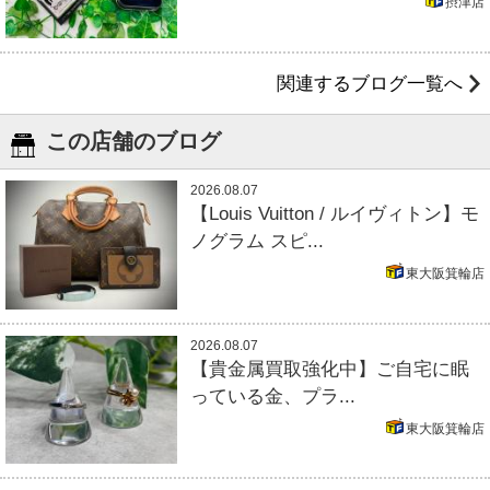
摂津店
関連するブログ一覧へ
この店舗のブログ
2026.08.07
【Louis Vuitton / ルイヴィトン】モ
ノグラム スピ...
東大阪箕輪店
2026.08.07
【貴金属買取強化中】ご自宅に眠
っている金、プラ...
東大阪箕輪店