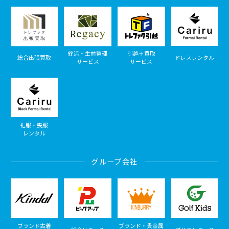
終活・生前整理
引越＋買取
総合出張買取
ドレスレンタル
サービス
サービス
礼服・喪服
レンタル
グループ会社
ブランド古着
ブランド・貴金属