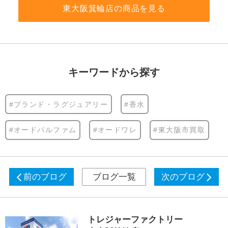
東大阪箕輪店の商品を見る
キーワードから探す
#ブランド・ラグジュアリー
#香水
#オードパルファム
#オードワレ
#東大阪市買取
前のブログ
ブログ一覧
次のブログ
トレジャーファクトリー