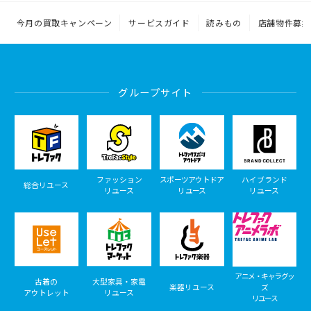
今月の買取キャンペーン
サービスガイド
読みもの
店舗物件募集
グループサイト
ファッション
スポーツアウトドア
ハイブランド
総合リユース
リユース
リユース
リユース
アニメ・キャラグッ
古着の
大型家具・家電
楽器リユース
ズ
アウトレット
リユース
リユース