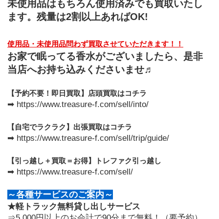
未使用品はもちろん使用済みでも買取いたし
ます。残量は2割以上あればOK!
使用品・未使用品問わず買取させていただきます！！
お家で眠ってる香水がございましたら、是非
当店へお持ち込みくださいませ♬
【予約不要！即日買取】店頭買取はコチラ
➡ https://www.treasure-f.com/sell/into/
【自宅でラクラク】出張買取はコチラ
➡ https://www.treasure-f.com/sell/trip/guide/
【引っ越し＋買取＝お得】トレファク引っ越し
➡ https://www.treasure-f.com/sell/
～各種サービスのご案内～
★軽トラック無料貸し出しサービス
⇒5,000円以上のお会計で90分まで無料！（要予約）