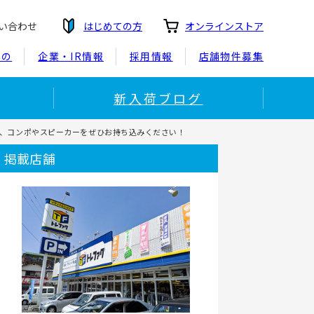
い合わせ
はじめての方
オンラインストア
もの
企業・IR情報
採用情報
店舗物件募集
新入荷ブログ
ンズ、コンポやスピーカーをぜひお持ち込みください！
掲載店舗