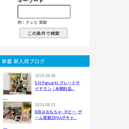
キーワード
例：テレビ 買取
この条件で検索
新着 新入荷ブログ
2026.08.06
S.H.Figuarts グレートサ
イヤマン｜未開封品...
2026.08.01
8月はおもちゃ･ホビー･ゲ
ーム買取20％UPキャ...