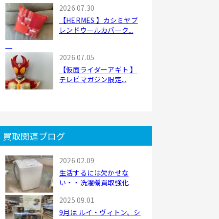
2026.07.30
【HERMES 】カシミヤブ
レンドウールカバーク...
2026.07.05
【仮面ライダーアギト 】
テレビマガジン限定...
買取関連ブログ
2026.02.09
生活するには欠かせな
い・・洗濯機買取強化
2025.09.01
9月は ルイ・ヴィトン、シ