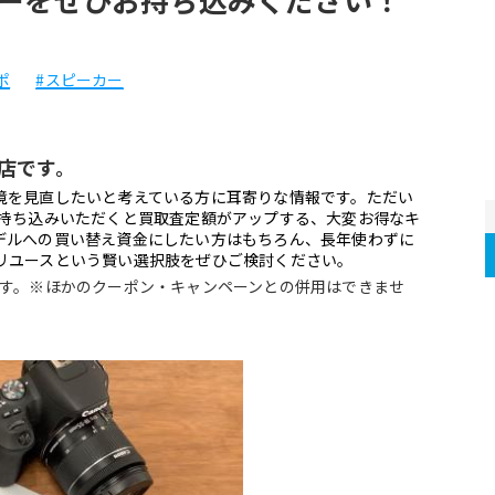
ポ
#スピーカー
店です。
境を見直したいと考えている方に耳寄りな情報です。ただい
お持ち込みいただくと買取査定額がアップする、大変お得なキ
デルへの買い替え資金にしたい方はもちろん、長年使わずに
リユースという賢い選択肢をぜひご検討ください。
ます。※ほかのクーポン・キャンペーンとの併用はできませ