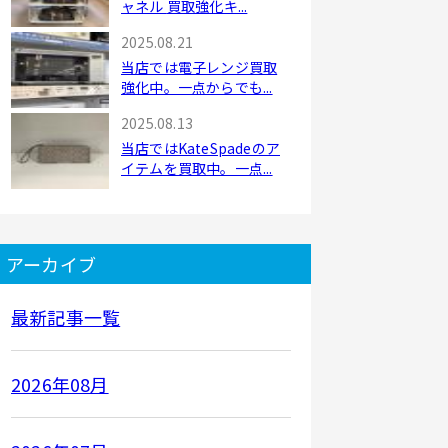
ャネル 買取強化キ...
2025.08.21
当店では電子レンジ買取
強化中。一点からでも...
2025.08.13
当店ではKateSpadeのア
イテムを買取中。一点...
アーカイブ
最新記事一覧
2026年08月