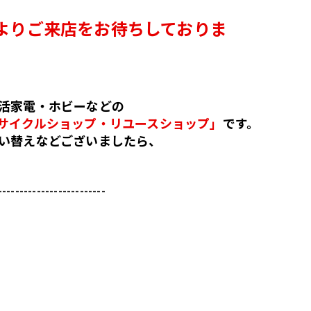
よりご来店をお待ちしておりま
活家電・ホビーなどの
サイクルショップ・リユースショップ」
です。
い替えなどございましたら、
-------------------------