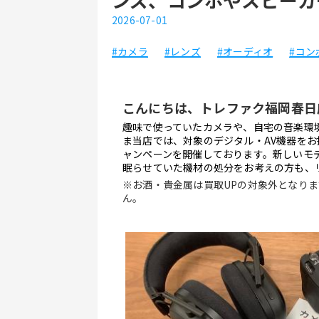
2026-07-01
#カメラ
#レンズ
#オーディオ
#コン
こんにちは、トレファク福岡春日
趣味で使っていたカメラや、自宅の音楽環
ま当店では、対象のデジタル・AV機器を
ャンペーンを開催しております。新しいモ
眠らせていた機材の処分をお考えの方も、
※お酒・貴金属は買取UPの対象外となり
ん。