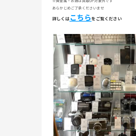
※貴金属・お酒は買取UP対象外です
あらかじめご了承くださいませ
こちら
詳しくは
をご覧ください