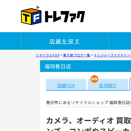
店舗を探す
リサイクルTOP
>
新入荷ブログ一覧
>
トレジャーファクトリー福
福岡春日店
店舗TOP
店内紹介
春日市にあるリサイクルショップ 福岡春日店
カメラ、オーディオ 買取
ンズ、コンポやスピーカ