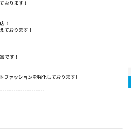
ております！
店！
えております！
富です！
トファッションを強化しております!
-------------------------