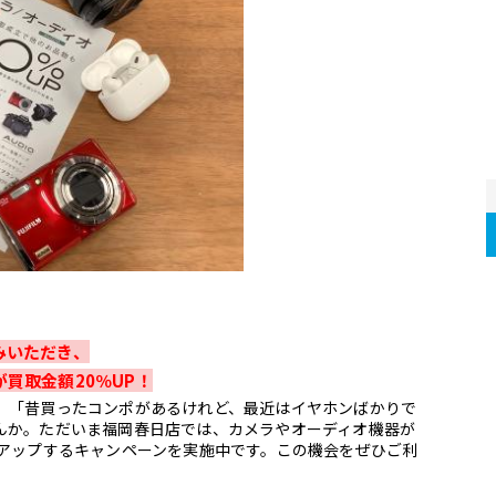
みいただき、
買取金額20％UP！
」「昔買ったコンポがあるけれど、最近はイヤホンばかりで
んか。
ただいま福岡春日店では、カメラやオーディオ機器が
％アップするキャンペーンを実施中です。
この機会をぜひご利