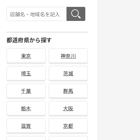
都道府県から探す
東京
神奈川
埼玉
茨城
千葉
群馬
栃木
大阪
滋賀
京都