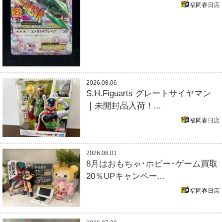
福岡春日店
2026.08.06
S.H.Figuarts グレートサイヤマン
｜未開封品入荷！...
福岡春日店
2026.08.01
8月はおもちゃ･ホビー･ゲーム買取
20％UPキャンペー...
福岡春日店