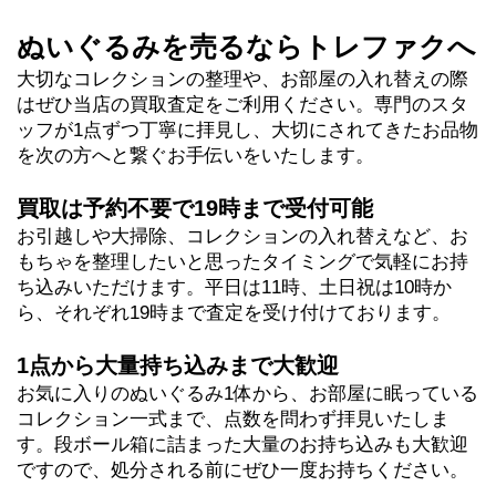
ぬいぐるみを売るならトレファクへ
大切なコレクションの整理や、お部屋の入れ替えの際
はぜひ当店の買取査定をご利用ください。専門のスタ
ッフが1点ずつ丁寧に拝見し、大切にされてきたお品物
を次の方へと繋ぐお手伝いをいたします。
買取は予約不要で19時まで受付可能
お引越しや大掃除、コレクションの入れ替えなど、お
もちゃを整理したいと思ったタイミングで気軽にお持
ち込みいただけます。平日は11時、土日祝は10時か
ら、それぞれ19時まで査定を受け付けております。
1点から大量持ち込みまで大歓迎
お気に入りのぬいぐるみ1体から、お部屋に眠っている
コレクション一式まで、点数を問わず拝見いたしま
す。段ボール箱に詰まった大量のお持ち込みも大歓迎
ですので、処分される前にぜひ一度お持ちください。