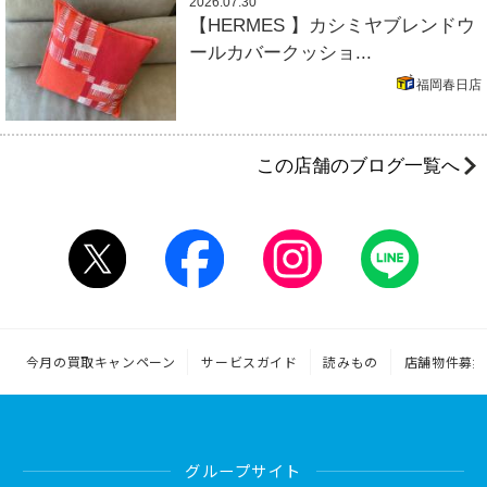
2026.07.30
【HERMES 】カシミヤブレンドウ
ールカバークッショ...
福岡春日店
この店舗のブログ一覧へ
今月の買取キャンペーン
サービスガイド
読みもの
店舗物件募集
グループサイト