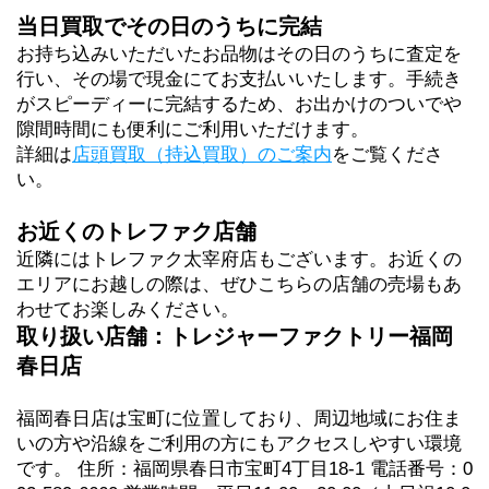
当日買取でその日のうちに完結
お持ち込みいただいたお品物はその日のうちに査定を
行い、その場で現金にてお支払いいたします。手続き
がスピーディーに完結するため、お出かけのついでや
隙間時間にも便利にご利用いただけます。
詳細は
店頭買取（持込買取）のご案内
をご覧くださ
い。
お近くのトレファク店舗
近隣にはトレファク太宰府店もございます。お近くの
エリアにお越しの際は、ぜひこちらの店舗の売場もあ
わせてお楽しみください。
取り扱い店舗：トレジャーファクトリー福岡
春日店
福岡春日店は宝町に位置しており、周辺地域にお住ま
いの方や沿線をご利用の方にもアクセスしやすい環境
です。 住所：福岡県春日市宝町4丁目18-1 電話番号：0