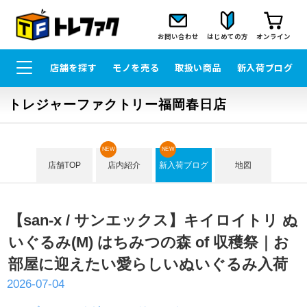
お問い合わせ
はじめての方
オンライン
店舗を探す
モノを売る
取扱い商品
新入荷ブログ
トレジャーファクトリー福岡春日店
NEW
NEW
店舗TOP
店内紹介
新入荷ブログ
地図
【san-x / サンエックス】キイロイトリ ぬ
いぐるみ(M) はちみつの森 of 収穫祭｜お
部屋に迎えたい愛らしいぬいぐるみ入荷
2026-07-04