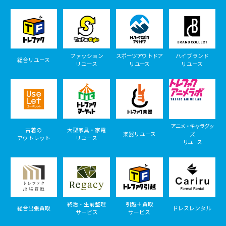
ファッション
スポーツアウトドア
ハイブランド
総合リユース
リユース
リユース
リユース
アニメ・キャラグッ
古着の
大型家具・家電
楽器リユース
ズ
アウトレット
リユース
リユース
終活・生前整理
引越＋買取
総合出張買取
ドレスレンタル
サービス
サービス