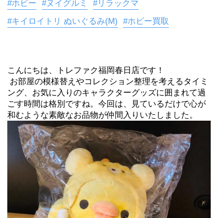
#ホビー
#ヌイグルミ
#リラックマ
#キイロイトリ ぬいぐるみ(M)
#ホビー買取
こんにちは、トレファク福岡春日店です！
 お部屋の模様替えやコレクション整理を考えるタイミ
ング、お気に入りのキャラクターグッズに囲まれて過
ごす時間は格別ですね。今回は、見ているだけで心が
和むような素敵なお品物が仲間入りいたしました。