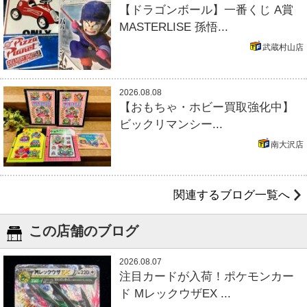
【ドラゴンボール】一番くじ A賞
MASTERLISE 孫悟...
武蔵村山店
2026.08.08
【おもちゃ・ホビー買取強化中】
ビックリマンシー...
南大沢店
関連するブログ一覧へ
この店舗のブログ
2026.08.07
注目カードが入荷！ポケモンカー
ド MレックウザEX ...