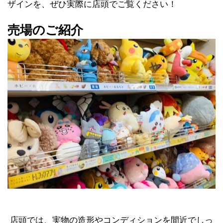
ザインを、ぜひ実際に店頭でご覧ください！
売場のご紹介
 店頭では、実物の造形やコンディションを間近でしっ