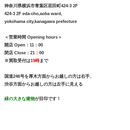
神奈川県横浜市青葉区荏田町424-3 2F
424-3 2F eda-cho,aoba ward,
yokohama city,kanagawa prefecture
＜営業時間 Opening hours＞
開店 Open：11：00
閉店 Close：21：00
※買取受付は
19時
まで
国道246号を厚木方面からお越しの方は右手、
渋谷方面からお越しの方は左手に見える
緑の大きな建物
が目印です！