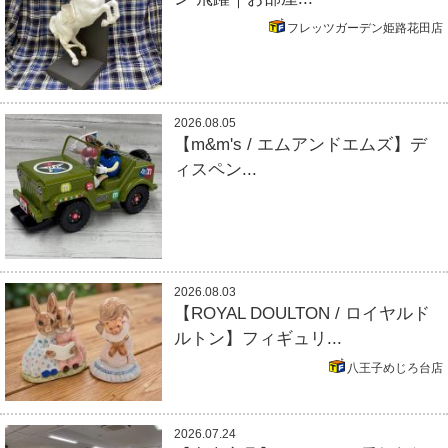
フレッツガーデン姫路花田店
2026.08.05
【m&m's / エムアンドエムズ】デ
ィスペン...
2026.08.03
【ROYAL DOULTON / ロイヤルド
ルトン】フィギュリ...
八王子めじろ台店
2026.07.24