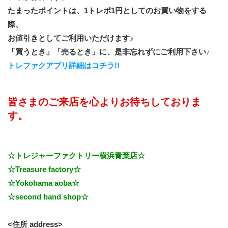
たまったポイントは、1トレポ1円としてのお買い物をする
際、
お値引きとしてご利用いただけます♪
「買うとき」「売るとき」に、是非忘れずにご利用下さい♪
トレファクアプリ詳細はコチラ!!
皆さまのご来店を心よりお待ちしておりま
す。
☆トレジャーファクトリー横浜青葉店☆
☆Treasure factory☆
☆Yokohama aoba☆
☆second hand shop☆
<住所 address>