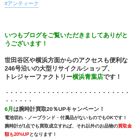
#アンティーク
いつもブログをご覧いただきましてありがと
うございます！
世田谷区や横浜方面からのアクセスも便利な
246号沿いの大型リサイクルショップ、
トレジャーファクトリー
横浜青葉店
です！
・・・・・・・・・・・・・・・・・・・・・・・・・・・
・・・・・・
6月
は腕時計買取20％UPキャンペーン！
電池切れ・ノーブランド・付属品がないものでもOKです！
腕時計が1点でも買取成立すれば、それ以外のお品物の
買取金
額も20%UP
となります！