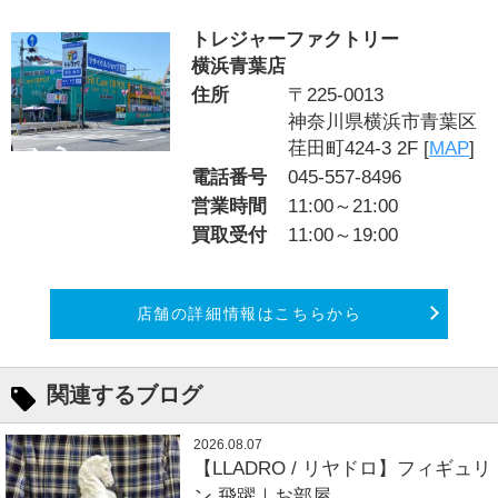
トレジャーファクトリー
横浜青葉店
住所
〒225-0013
神奈川県横浜市青葉区
荏田町424-3 2F [
MAP
]
電話番号
045-557-8496
営業時間
11:00～21:00
買取受付
11:00～19:00
店舗の詳細情報はこちらから
関連するブログ
2026.08.07
【LLADRO / リヤドロ】フィギュリ
ン 飛躍｜お部屋...