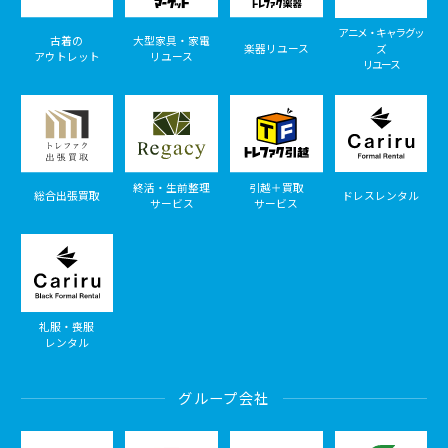
アニメ・キャラグッ
古着の
大型家具・家電
楽器リユース
ズ
アウトレット
リユース
リユース
終活・生前整理
引越＋買取
総合出張買取
ドレスレンタル
サービス
サービス
礼服・喪服
レンタル
グループ会社