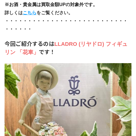
※お酒・貴金属は買取金額UPの対象外です。
詳しくは
こちら
をご覧ください。
・・・・・・・・・・・・・・・・・・・・・・・・・・・
・・・・・・
今回ご紹介するのは
LLADRO (リヤドロ) フィギュ
です！
リン 「花車」