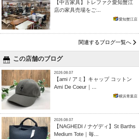
【中古家具】トレファク愛知蟹江
店の家具売場をご...
愛知蟹江店
関連するブログ一覧へ
この店舗のブログ
2026.08.07
【ami / アミ】キャップ コットン
Ami De Coeur｜...
横浜青葉店
2026.08.07
【NAGHEDI / ナゲディ】St Barths
Medium Tote｜毎...