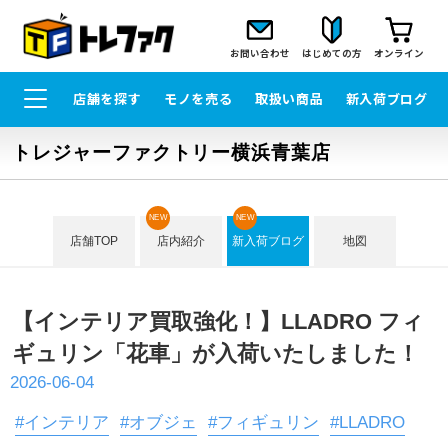
お問い合わせ
はじめての方
オンライン
店舗を探す
モノを売る
取扱い商品
新入荷ブログ
トレジャーファクトリー横浜青葉店
NEW
NEW
店舗TOP
店内紹介
新入荷ブログ
地図
【インテリア買取強化！】LLADRO フィ
ギュリン「花車」が入荷いたしました！
2026-06-04
#インテリア
#オブジェ
#フィギュリン
#LLADRO