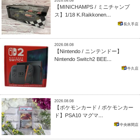
2026.08.08
【MINICHAMPS / ミニチャンプ
ス】1/18 K.Raikkonen...
長久手店
2026.08.08
【Nintendo / ニンテンドー】
Nintendo Switch2 BEE...
牛久店
2026.08.08
【ポケモンカード / ポケモンカー
ド】PSA10 マグマ...
中央林間店