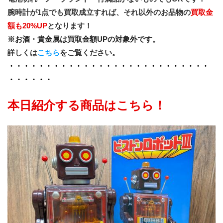
腕時計が1点でも買取成立すれば、それ以外のお品物の
買取金
額も20%UP
となります！
※お酒・貴金属は買取金額UPの対象外です。
詳しくは
こちら
をご覧ください。
・・・・・・・・・・・・・・・・・・・・・・・・・・・
・・・・・・
本日紹介する商品はこちら！