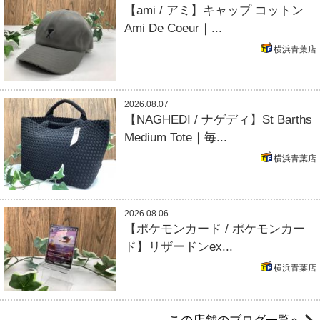
【ami / アミ】キャップ コットン
Ami De Coeur｜...
横浜青葉店
2026.08.07
【NAGHEDI / ナゲディ】St Barths
Medium Tote｜毎...
横浜青葉店
2026.08.06
【ポケモンカード / ポケモンカー
ド】リザードンex...
横浜青葉店