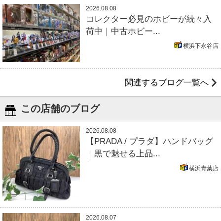
2026.08.08
コレクター必見のホビーが続々入
荷中｜中古ホビー...
横浜下永谷店
関連するブログ一覧へ
この店舗のブログ
2026.08.08
【PRADA / プラダ】ハンドバッグ
｜黒で魅せる上品...
横浜青葉店
2026.08.07