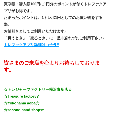
買取額・購入額100円に1円分のポイントが付くトレファクア
プリがお得です。
たまったポイントは、1トレポ1円としてのお買い物をする
際、
お値引きとしてご利用いただけます♪
「買うとき」「売るとき」に、是非忘れずにご利用下さい♪
トレファクアプリ詳細はコチラ!!
皆さまのご来店を心よりお待ちしておりま
す。
☆トレジャーファクトリー横浜青葉店☆
☆Treasure factory☆
☆Yokohama aoba☆
☆second hand shop☆