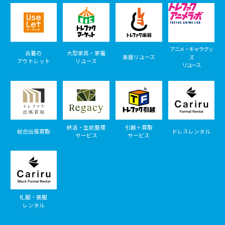
アニメ・キャラグッ
古着の
大型家具・家電
楽器リユース
ズ
アウトレット
リユース
リユース
終活・生前整理
引越＋買取
総合出張買取
ドレスレンタル
サービス
サービス
礼服・喪服
レンタル