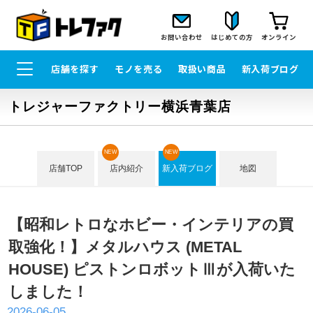
お問い合わせ
はじめての方
オンライン
店舗を探す
モノを売る
取扱い商品
新入荷ブログ
トレジャーファクトリー横浜青葉店
NEW
NEW
店舗TOP
店内紹介
新入荷ブログ
地図
【昭和レトロなホビー・インテリアの買
取強化！】メタルハウス (METAL
HOUSE) ピストンロボットⅢが入荷いた
しました！
2026-06-05