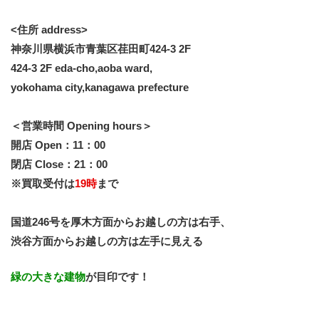
<住所 address>
神奈川県横浜市青葉区荏田町424-3 2F
424-3 2F eda-cho,aoba ward,
yokohama city,kanagawa prefecture
＜営業時間 Opening hours＞
開店 Open：11：00
閉店 Close：21：00
※買取受付は
19時
まで
国道246号を厚木方面からお越しの方は右手、
渋谷方面からお越しの方は左手に見える
緑の大きな建物
が目印です！