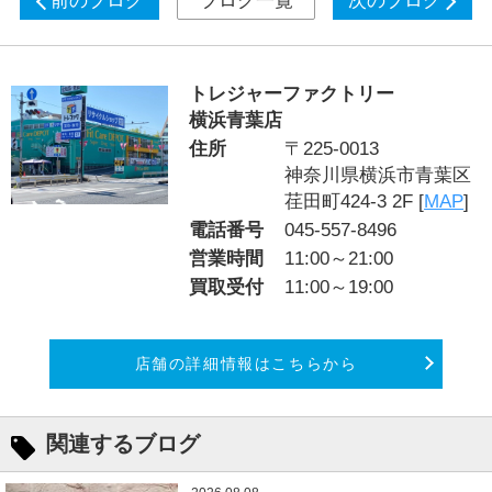
前のブログ
ブログ一覧
次のブログ
トレジャーファクトリー
横浜青葉店
住所
〒225-0013
神奈川県横浜市青葉区
荏田町424-3 2F [
MAP
]
電話番号
045-557-8496
営業時間
11:00～21:00
買取受付
11:00～19:00
店舗の詳細情報はこちらから
関連するブログ