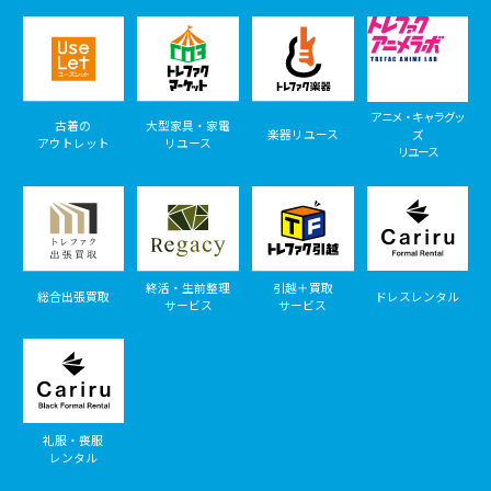
アニメ・キャラグッ
古着の
大型家具・家電
楽器リユース
ズ
アウトレット
リユース
リユース
終活・生前整理
引越＋買取
総合出張買取
ドレスレンタル
サービス
サービス
礼服・喪服
レンタル