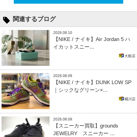
関連するブログ
2026.08.10
【NIKE / ナイキ】Air Jordan 5 ハ
イカットスニー...
大船店
2026.08.09
【NIKE / ナイキ】DUNK LOW SP
｜シックなグリーン×...
桶川店
2026.08.09
【スニーカー買取】grounds
JEWELRY スニーカー ...