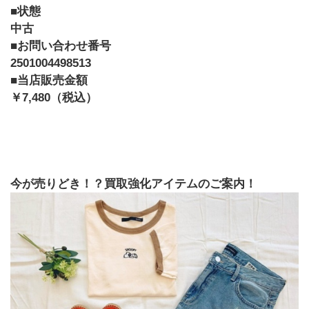
■状態
中古
■お問い合わせ番号
2501004498513
■当店販売金額
￥7,480（税込）
今が売りどき！？買取強化アイテムのご案内！