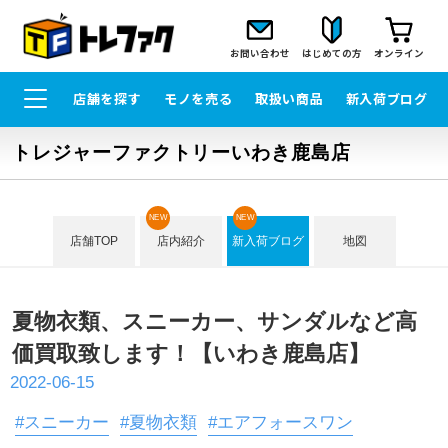
お問い合わせ
はじめての方
オンライン
店舗を探す
モノを売る
取扱い商品
新入荷ブログ
トレジャーファクトリーいわき鹿島店
NEW
NEW
店舗TOP
店内紹介
新入荷ブログ
地図
夏物衣類、スニーカー、サンダルなど高
価買取致します！【いわき鹿島店】
2022-06-15
#スニーカー
#夏物衣類
#エアフォースワン