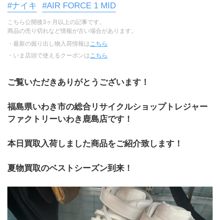
#ナイキ
#AIR FORCE 1 MID
こちら公開後3ヶ月以上の記事です。
商品の売り切れなど情報が古い場合があります。
・最新の掘り出し物入荷情報は
こちら
・いま店頭で使えるクーポンは
こちら
ご覧いただきありがとうございます！
福島県いわき市の総合リサイクルショップトレジャー
ファクトリーいわき鹿島店です！
本日買取入荷しました商品をご紹介致します！
夏物買取のベストシーズン到来！