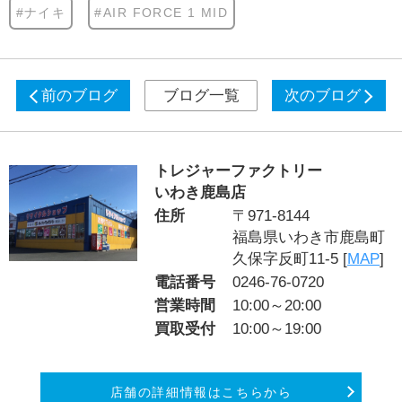
#ナイキ
#AIR FORCE 1 MID
前のブログ
ブログ一覧
次のブログ
トレジャーファクトリー
いわき鹿島店
住所
〒971-8144
福島県いわき市鹿島町
久保字反町11-5 [
MAP
]
電話番号
0246-76-0720
営業時間
10:00～20:00
買取受付
10:00～19:00
店舗の詳細情報はこちらから