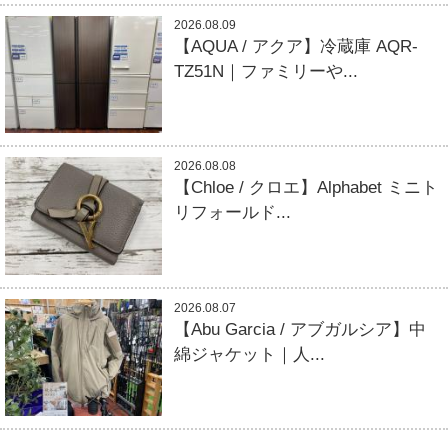
2026.08.09
【AQUA / アクア】冷蔵庫 AQR-
TZ51N｜ファミリーや...
2026.08.08
【Chloe / クロエ】Alphabet ミニト
リフォールド...
2026.08.07
【Abu Garcia / アブガルシア】中
綿ジャケット｜人...