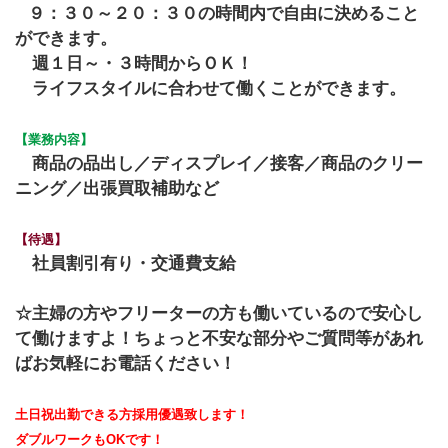
９：３０～２０：３０の時間内で自由に決めること
ができます。
週１日～・３時間からＯＫ！
ライフスタイルに合わせて働くことができます。
【業務内容】
商品の品出し／ディスプレイ／接客／商品のクリー
ニング／出張買取補助など
【待遇】
社員割引有り・交通費支給
☆主婦の方やフリーターの方も働いているので安心し
て働けますよ！
ちょっと不安な部分やご質問等があれ
ばお気軽にお電話ください！
土日祝出勤できる方採用優遇致します！
ダブルワークもOKです！